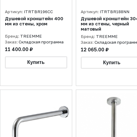
Артикул:
ITRTBR196CC
Артикул:
ITRTBR188NN
Душевой кронштейн 400
Душевой кронштейн 30
мм из стены, хром
мм из стены, черный
матовый
Бренд:
TREEMME
Бренд:
TREEMME
Заказ:
Складская программа
Заказ:
Складская програм
11 400.00 ₽
12 065.00 ₽