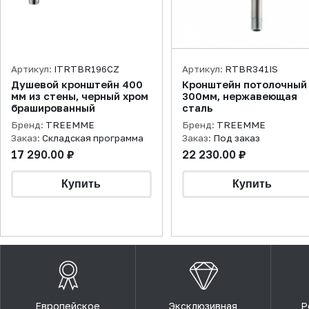
Артикул:
ITRTBR196CZ
Артикул:
RTBR341IS
Душевой кронштейн 400
Кронштейн потолочный
мм из стены, черный хром
300мм, нержавеющая
брашированный
сталь
Бренд:
TREEMME
Бренд:
TREEMME
Заказ:
Складская программа
Заказ:
Под заказ
17 290.00 ₽
22 230.00 ₽
Европейское
Эксклюзивная
Р