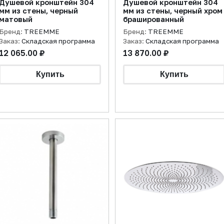
Душевой кронштейн 304
Душевой кронштейн 304
мм из стены, черный
мм из стены, черный хром
матовый
брашированный
Бренд:
TREEMME
Бренд:
TREEMME
Заказ:
Складская программа
Заказ:
Складская программа
12 065.00 ₽
13 870.00 ₽