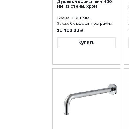
Душевой кронштейн 400
мм из стены, хром
Бренд:
TREEMME
Заказ:
Складская программа
11 400.00 ₽