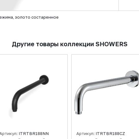
режима, золото состаренное
Другие товары коллекции SHOWERS
Артикул:
ITRTBR188NN
Артикул:
ITRTBR188CZ