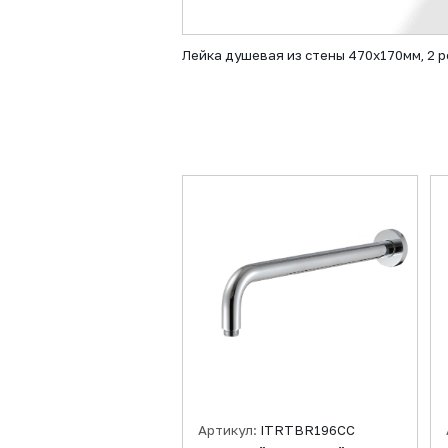
Лейка душевая из стены 470х170мм, 2 
Артикул:
ITRTBR196CC