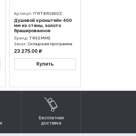
Артикул:
ITRTBR196DZ
Душевой кронштейн 400
мм из стены, золото
брашированное
Бренд:
TREEMME
Заказ:
Складская программа
23 275.00 ₽
Бесплатная
и
доставка