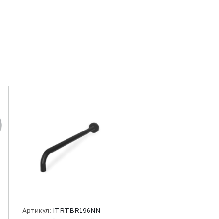
Артикул:
ITRTBR196NN