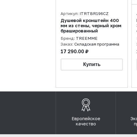
Артикул:
ITRTBR196CZ
Душевой кронштейн 400
мм из стены, черный хром
брашированный
Бренд:
TREEMME
Заказ:
Складская программа
17 290.00 ₽
Европейское
Эк
качество
п