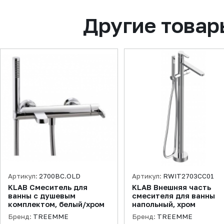
Другие товар
Артикул:
2700BC.OLD
Артикул:
RWIT2703CC01
KLAB Смеситель для
KLAB Внешняя часть
ванны с душевым
смесителя для ванны
комплектом, белый/хром
напольный, хром
Бренд:
TREEMME
Бренд:
TREEMME