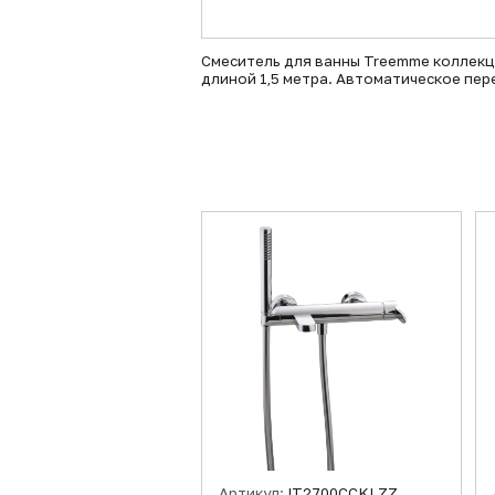
Смеситель для ванны Treemme коллекц
длиной 1,5 метра. Автоматическое пе
Артикул:
IT2700CCKLZZ