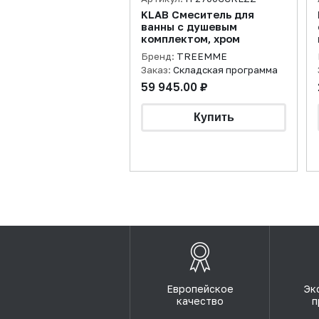
KLAB Смеситель для
ванны с душевым
комплектом, хром
Бренд:
TREEMME
Заказ:
Складская программа
59 945.00 ₽
Европейское
Эк
качество
п