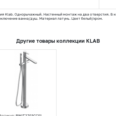
ия Klab. Однорычажный. Настенный монтаж на два отверстия. В к
реключение ванна/душ. Материал латунь. Цвет белый/хром.
Другие товары коллекции KLAB
Артикул:
RWIT2703CC01