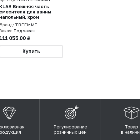
KLAB Внешняя часть
смесителя для ванны
напольный, хром
Бренд:
TREEMME
Заказ:
Под заказ
111 055.00 ₽
склюзивная
Регулирование
Товар
родукция
розничных цен
в наличи