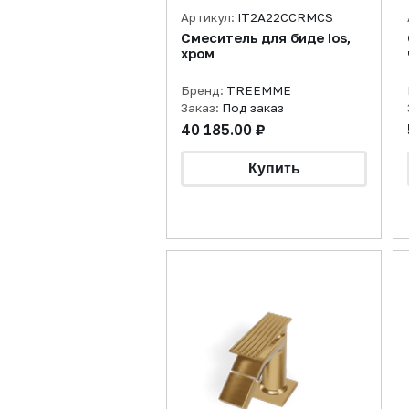
Артикул:
IT2A22CCRMCS
Смеситель для биде Ios,
хром
Бренд:
TREEMME
Заказ:
Под заказ
40 185.00 ₽