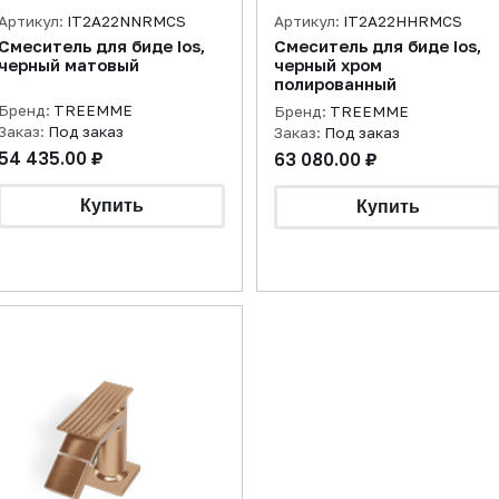
Артикул:
IT2A22NNRMCS
Артикул:
IT2A22HHRMCS
Смеситель для биде Ios,
Смеситель для биде Ios,
черный матовый
черный хром
полированный
Бренд:
TREEMME
Бренд:
TREEMME
Заказ:
Под заказ
Заказ:
Под заказ
54 435.00 ₽
63 080.00 ₽