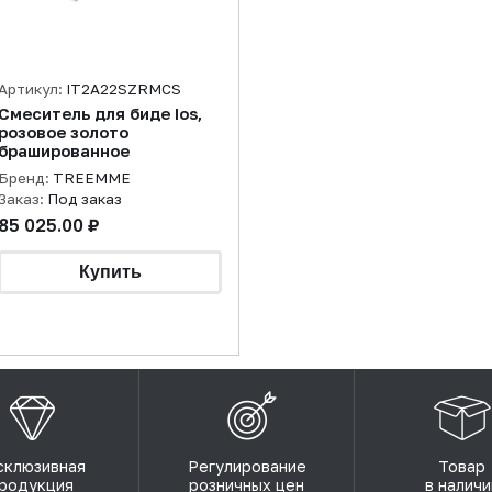
Артикул:
IT2A22SZRMCS
Смеситель для биде Ios,
розовое золото
брашированное
Бренд:
TREEMME
Заказ:
Под заказ
85 025.00 ₽
склюзивная
Регулирование
Товар
родукция
розничных цен
в наличи