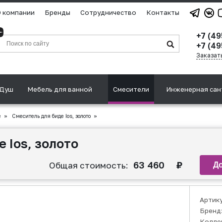
 компании
Бренды
Сотрудничество
Контакты
+7 (4
+7 (49
Заказат
Душ
Мебель для ванной
Смесители
Инженерная сан
е
»
Смеситель для биде Ios, золото
»
 Ios, золото
63 460
₽
Общая стоимость:
Артик
Бренд
Колле