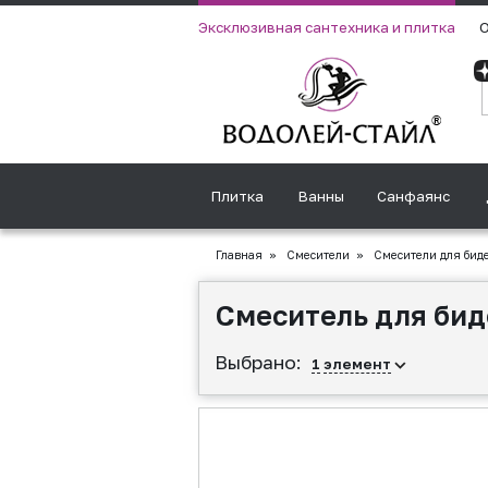
Эксклюзивная сантехника и плитка
О
Плитка
Ванны
Санфаянс
Главная
»
Смесители
»
Смесители для бид
Смеситель для биде
Выбрано:
1
элемент