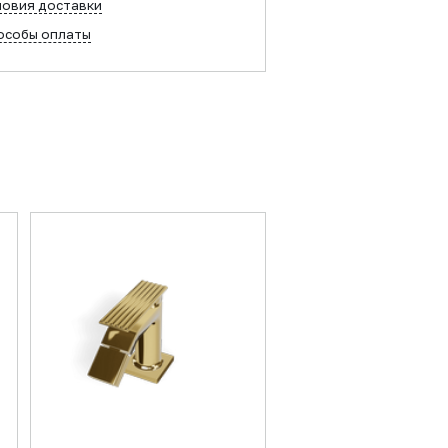
ловия доставки
особы оплаты