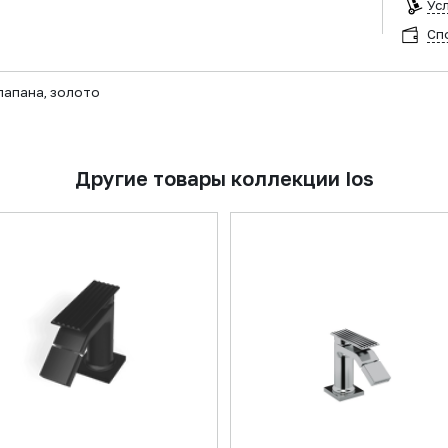
Ус
Сп
лапана, золото
Другие товары коллекции Ios