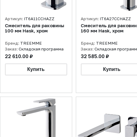
Артикул:
IT6A11CCHAZZ
Артикул:
IT6A27CCHAZZ
Смеситель для раковины
Смеситель для ракови
100 мм Hask, хром
160 мм Hask, хром
Бренд:
TREEMME
Бренд:
TREEMME
Заказ:
Складская программа
Заказ:
Складская програм
22 610.00 ₽
32 585.00 ₽