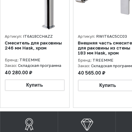
Артикул:
IT6A18CCHAZZ
Артикул:
RWIT6AC5CC03
Смеситель для раковины
Внешняя часть смесит
246 мм Hask, хром
для раковины из стены
183 мм Hask, хром
Бренд:
TREEMME
Бренд:
TREEMME
Заказ:
Складская программа
Заказ:
Складская програм
40 280.00 ₽
40 565.00 ₽