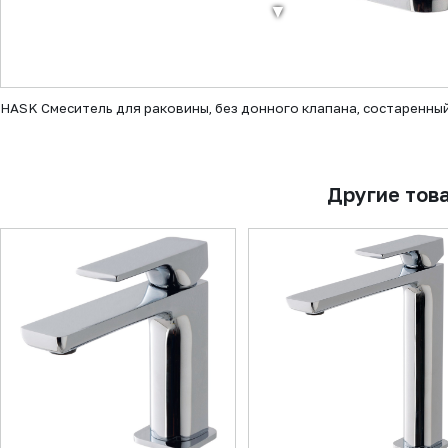
▼
HASK Смеситель для раковины, без донного клапана, состаренны
Другие тов