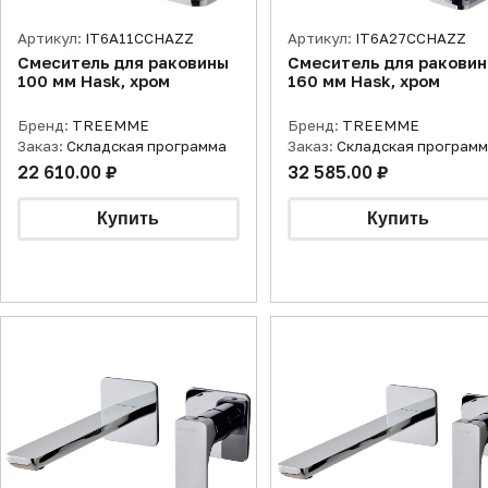
Артикул:
IT6A11CCHAZZ
Артикул:
IT6A27CCHAZZ
Смеситель для раковины
Смеситель для ракови
100 мм Hask, хром
160 мм Hask, хром
Бренд:
TREEMME
Бренд:
TREEMME
Заказ:
Складская программа
Заказ:
Складская програм
22 610.00 ₽
32 585.00 ₽