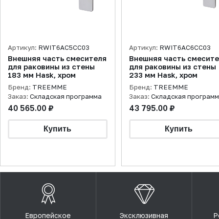
Артикул:
RWIT6AC5CC03
Артикул:
RWIT6AC6CC03
Внешняя часть смесителя
Внешняя часть смесит
для раковины из стены
для раковины из стены
183 мм Hask, хром
233 мм Hask, хром
Бренд:
TREEMME
Бренд:
TREEMME
Заказ:
Складская программа
Заказ:
Складская програм
40 565.00 ₽
43 795.00 ₽
Европейское
Эксклюзивная
Р