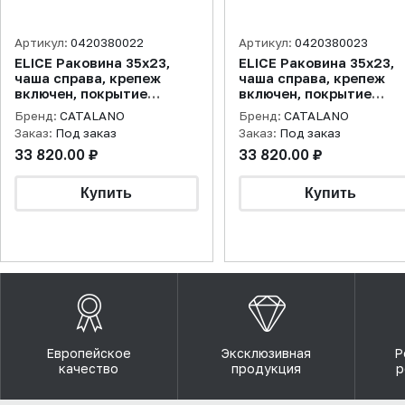
Артикул:
0420380022
Артикул:
0420380023
ELICE Раковина 35x23,
ELICE Раковина 35x23,
чаша справа, крепеж
чаша справа, крепеж
включен, покрытие
включен, покрытие
cataglaze+, черная
cataglaze+, цемент
Бренд:
CATALANO
Бренд:
CATALANO
матовая
матовая
Заказ:
Под заказ
Заказ:
Под заказ
33 820.00 ₽
33 820.00 ₽
Европейское
Эксклюзивная
Р
качество
продукция
р