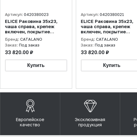
Артикул:
0420380023
Артикул:
0420380021
ELICE Раковина 35x23,
ELICE Раковина 35x23,
чаша справа, крепеж
чаша справа, крепеж
включен, покрытие
включен, покрытие
cataglaze+, цемент
cataglaze+, белая
Бренд:
CATALANO
Бренд:
CATALANO
матовая
матовая
Заказ:
Под заказ
Заказ:
Под заказ
33 820.00 ₽
33 820.00 ₽
Европейское
Эксклюзивная
Р
качество
продукция
р