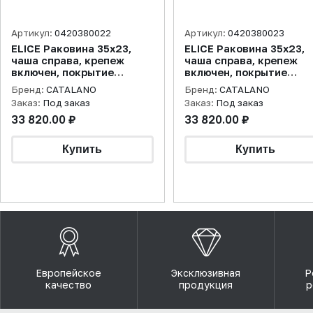
Артикул:
0420380022
Артикул:
0420380023
ELICE Раковина 35x23,
ELICE Раковина 35x23,
чаша справа, крепеж
чаша справа, крепеж
включен, покрытие
включен, покрытие
cataglaze+, черная
cataglaze+, цемент
Бренд:
CATALANO
Бренд:
CATALANO
матовая
матовая
Заказ:
Под заказ
Заказ:
Под заказ
33 820.00 ₽
33 820.00 ₽
Европейское
Эксклюзивная
Р
качество
продукция
р