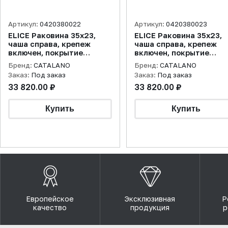
Артикул:
0420380022
Артикул:
0420380023
ELICE Раковина 35x23,
ELICE Раковина 35x23,
чаша справа, крепеж
чаша справа, крепеж
включен, покрытие
включен, покрытие
cataglaze+, черная
cataglaze+, цемент
Бренд:
CATALANO
Бренд:
CATALANO
матовая
матовая
Заказ:
Под заказ
Заказ:
Под заказ
33 820.00 ₽
33 820.00 ₽
Европейское
Эксклюзивная
Р
качество
продукция
р