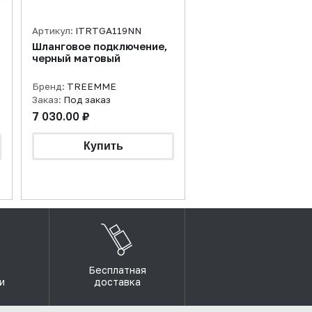
Артикул:
ITRTGA119NN
Шланговое подключение,
черный матовый
Бренд:
TREEMME
Заказ:
Под заказ
7 030.00 ₽
Бесплатная
и
доставка