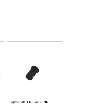
Артикул:
ITRTGA120NN