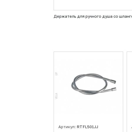
Держатель для ручного душа со шлан
Артикул:
RTFL501JJ