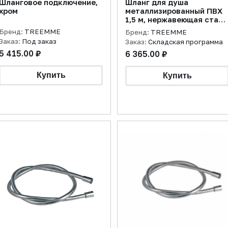
Шланговое подключение,
Шланг для душа
хром
металлизированный ПВХ
1,5 м, нержавеющая сталь
брашированная
Бренд:
TREEMME
Бренд:
TREEMME
Заказ:
Под заказ
Заказ:
Складская программа
5 415.00 ₽
6 365.00 ₽