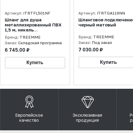
Артикул:
ITRTFL501NF
Артикул:
ITRTGA119NN
Шланг для душа
Шланговое подключени
металлизированный ПВХ
черный матовый
1,5 м, никель
брашированный
Бренд:
TREEMME
Бренд:
TREEMME
Заказ:
Под заказ
Заказ:
Складская программа
7 030.00 ₽
6 745.00 ₽
Европейское
Эксклюзивная
Р
качество
продукция
р