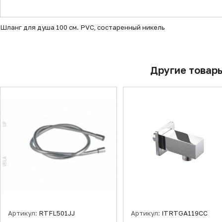
▼
Шланг для душа 100 см. PVC, состаренный никель
Другие товар
Артикул:
RTFL501JJ
Артикул:
ITRTGA119CC