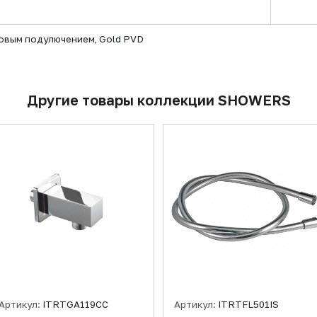
овым подулючением, Gold PVD
Другие товары коллекции SHOWERS
Артикул:
ITRTGA119CC
Артикул:
ITRTFL501IS