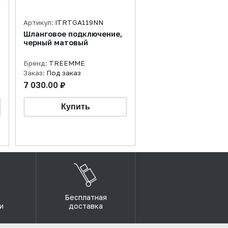
Артикул:
ITRTGA119NN
Шланговое подключение,
черный матовый
Бренд:
TREEMME
Заказ:
Под заказ
7 030.00 ₽
Бесплатная
и
доставка