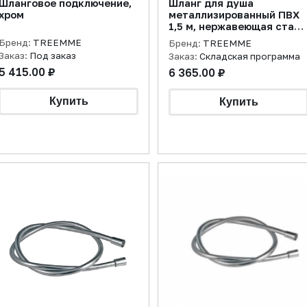
Шланговое подключение,
Шланг для душа
хром
металлизированный ПВХ
1,5 м, нержавеющая сталь
брашированная
Бренд:
TREEMME
Бренд:
TREEMME
Заказ:
Под заказ
Заказ:
Складская программа
5 415.00 ₽
6 365.00 ₽