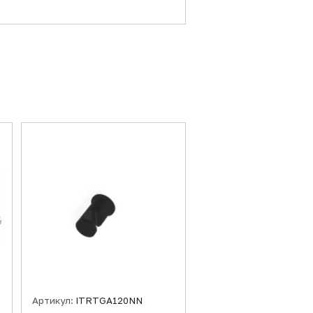
Артикул:
ITRTGA120NN