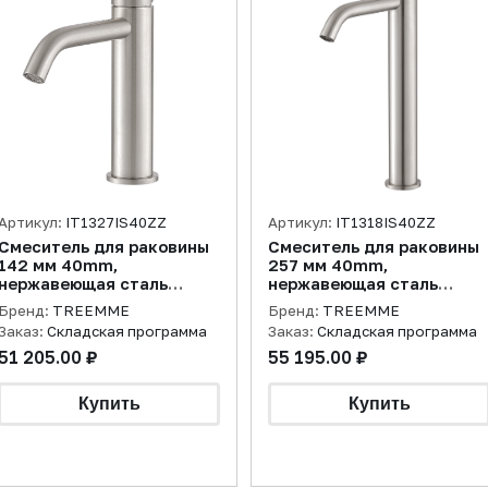
Артикул:
IT1327IS40ZZ
Артикул:
IT1318IS40ZZ
Смеситель для раковины
Смеситель для раковины
142 мм 40mm,
257 мм 40mm,
нержавеющая сталь
нержавеющая сталь
брашированная
брашированная
Бренд:
TREEMME
Бренд:
TREEMME
Заказ:
Складская программа
Заказ:
Складская программа
51 205.00 ₽
55 195.00 ₽