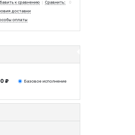
бавить к сравнению
|
Сравнить:
0
ловия доставки
особы оплаты
30 ₽
Базовое исполнение