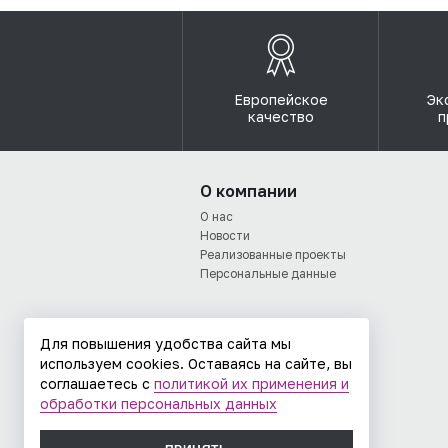
Европейское
Эк
качество
п
О компании
О нас
Новости
Реализованные проекты
Персональные данные
Для повышения удобства сайта мы
используем cookies. Оставаясь на сайте, вы
соглашаетесь с
политикой их применения и
обработки персональных данных