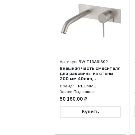
Артикул:
RWIT13A6IS02
Внешняя часть смесителя
для раковины из стены
200 мм 40mm,
нержавеющая сталь
Бренд:
TREEMME
брашированная
Заказ:
Под заказ
50 160.00 ₽