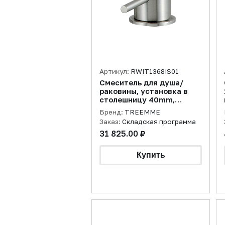
Артикул:
RWIT1368IS01
Смеситель для душа/
раковины, установка в
столешницу 40mm,
нержавеющая сталь
Бренд:
TREEMME
брашированная
Заказ:
Складская программа
31 825.00 ₽