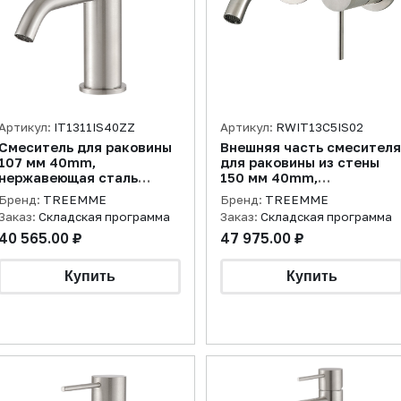
Артикул:
IT1311IS40ZZ
Артикул:
RWIT13C5IS02
Смеситель для раковины
Внешняя часть смесителя
107 мм 40mm,
для раковины из стены
нержавеющая сталь
150 мм 40mm,
брашированная
нержавеющая сталь
Бренд:
TREEMME
Бренд:
TREEMME
брашированная
Заказ:
Складская программа
Заказ:
Складская программа
40 565.00 ₽
47 975.00 ₽