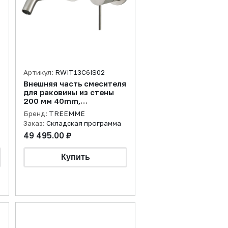
Артикул:
RWIT13C6IS02
Внешняя часть смесителя
для раковины из стены
200 мм 40mm,
нержавеющая сталь
Бренд:
TREEMME
брашированная
Заказ:
Складская программа
49 495.00 ₽