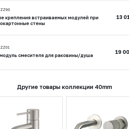
5ZZ90
13 0
е крепления встраиваемых модулей при
сокартонные стены
5ZZ01
19 0
модуль смесителя для раковины/душа
Другие товары коллекции 40mm