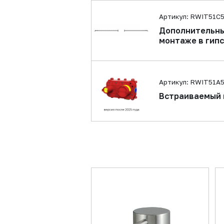
Артикул: RWIT51C
Дополнительны
монтаже в гип
Артикул: RWIT51A
Встраиваемый 