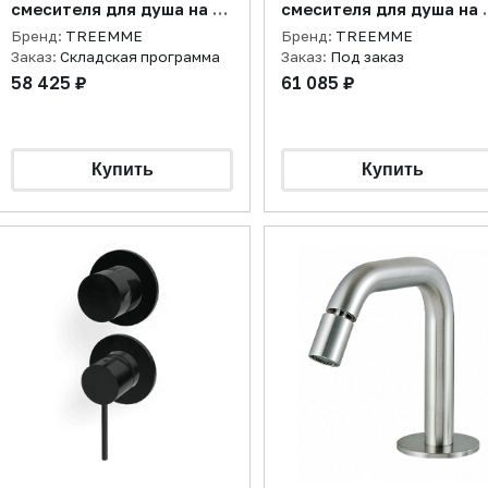
смесителя для душа на 2
смесителя для душа на 
потребителя, оружейный
потребителя, бронза PV
Бренд:
TREEMME
Бренд:
TREEMME
металл PVD
Заказ:
Складская программа
Заказ:
Под заказ
58 425 ₽
61 085 ₽