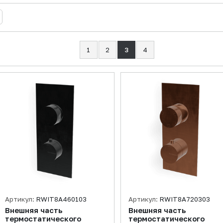
1
2
3
4
Артикул:
RWIT8A460103
Артикул:
RWIT8A720303
Внешняя часть
Внешняя часть
термостатического
термостатического