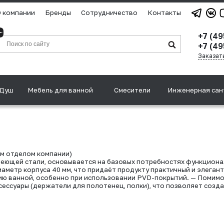
 компании
Бренды
Сотрудничество
Контакты
+7 (4
+7 (49
Заказат
Душ
Мебель для ванной
Смесители
Инженерная сан
м отделом компании)
еющей стали, основывается на базовых потребностях функциона
аметр корпуса 40 мм, что придаёт продукту практичный и элеган
ю ванной, особенно при использовании PVD-покрытий. — Помимо с
ессуары (держатели для полотенец, полки), что позволяет созда