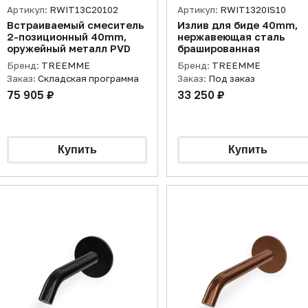
Артикул:
RWIT13C20102
Артикул:
RWIT1320IS10
Встраиваемый смеситель
Излив для биде 40mm,
2-позиционный 40mm,
нержавеющая сталь
оружейный металл PVD
брашированная
Бренд:
TREEMME
Бренд:
TREEMME
Заказ:
Складская программа
Заказ:
Под заказ
75 905 ₽
33 250 ₽