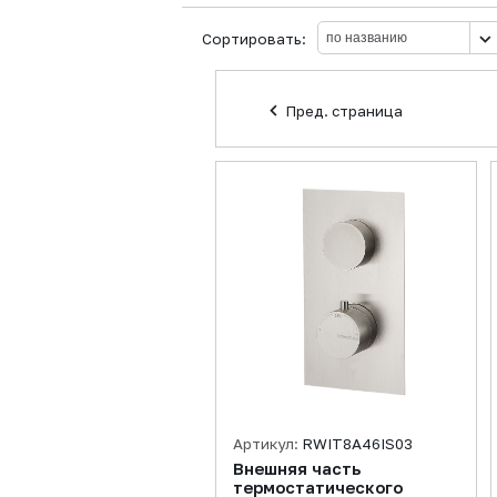
Сортировать:
Пред. страница
Артикул:
RWIT8A46IS03
Внешняя часть
термостатического