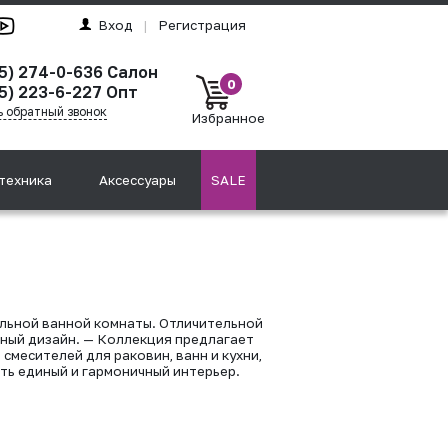
Вход
|
Регистрация
95) 274-0-636 Салон
0
5) 223-6-227 Опт
ь обратный звонок
Избранное
техника
Аксессуары
SALE
льной ванной комнаты. Отличительной
тный дизайн. — Коллекция предлагает
месителей для раковин, ванн и кухни,
ть единый и гармоничный интерьер.