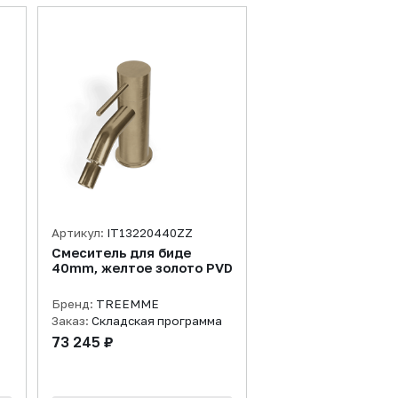
Артикул:
IT13220440ZZ
Смеситель для биде
40mm, желтое золото PVD
Бренд:
TREEMME
Заказ:
Складская программа
73 245 ₽