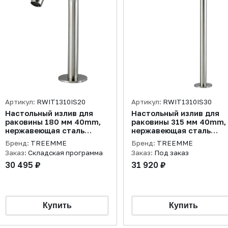
Артикул:
RWIT1310IS20
Артикул:
RWIT1310IS30
Настольный излив для
Настольный излив для
раковины 180 мм 40mm,
раковины 315 мм 40mm,
нержавеющая сталь
нержавеющая сталь
брашированная
брашированная
Бренд:
TREEMME
Бренд:
TREEMME
Заказ:
Складская программа
Заказ:
Под заказ
30 495 ₽
31 920 ₽