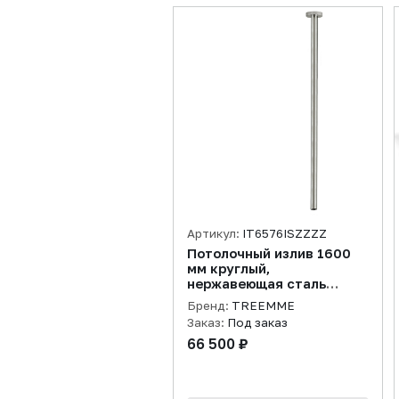
Артикул:
IT6576ISZZZZ
Потолочный излив 1600
мм круглый,
нержавеющая сталь
брашированная
Бренд:
TREEMME
Заказ:
Под заказ
66 500 ₽