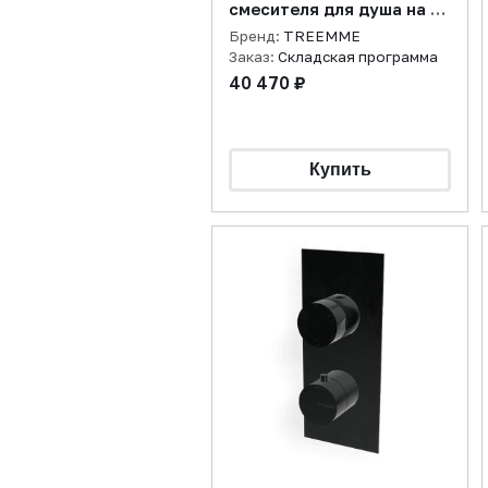
смесителя для душа на 2
потребителя,
Бренд:
TREEMME
нержавеющая сталь
Заказ:
Складская программа
брашированная
40 470 ₽