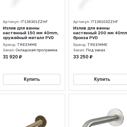
Артикул:
IT136301ZZHF
Артикул:
IT136103ZZHF
Излив для ванны
Излив для ванны
настенный 150 мм 40mm,
настенный 200 мм 40mm
оружейный металл PVD
бронза PVD
Бренд:
TREEMME
Бренд:
TREEMME
Заказ:
Складская программа
Заказ:
Под заказ
31 920 ₽
33 250 ₽