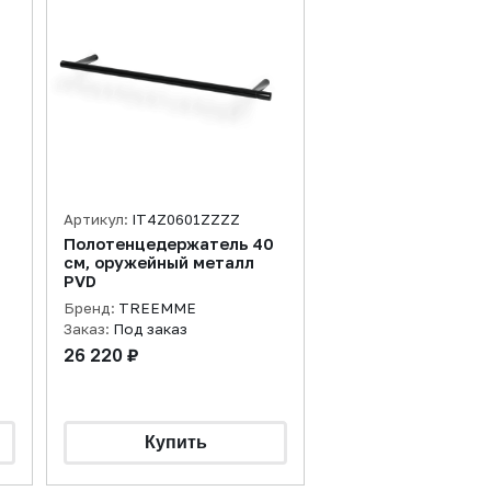
Артикул:
IT4Z0601ZZZZ
Полотенцедержатель 40
см, оружейный металл
PVD
Бренд:
TREEMME
Заказ:
Под заказ
26 220 ₽