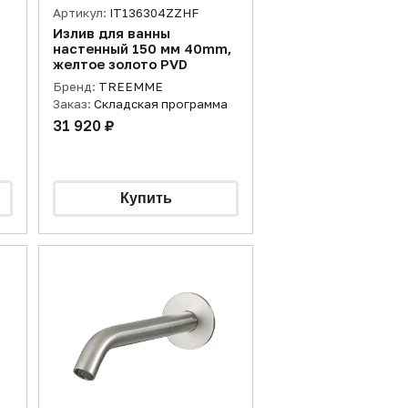
Артикул:
IT136304ZZHF
Излив для ванны
настенный 150 мм 40mm,
желтое золото PVD
Бренд:
TREEMME
Заказ:
Складская программа
31 920 ₽