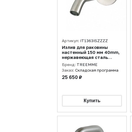
Артикул:
IT1363ISZZZZ
Излив для раковины
настенный 150 мм 40mm,
нержавеющая сталь
брашированная
Бренд:
TREEMME
Заказ:
Складская программа
25 650 ₽