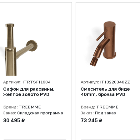
Артикул:
ITRTSF11604
Артикул:
IT13220340ZZ
Сифон для раковины,
Смеситель для биде
желтое золото PVD
40mm, бронза PVD
Бренд:
TREEMME
Бренд:
TREEMME
Заказ:
Складская программа
Заказ:
Под заказ
30 495 ₽
73 245 ₽