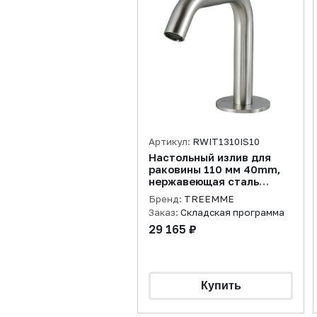
Артикул:
RWIT1310IS10
Настольный излив для
раковины 110 мм 40mm,
нержавеющая сталь
брашированная
Бренд:
TREEMME
Заказ:
Складская программа
29 165 ₽