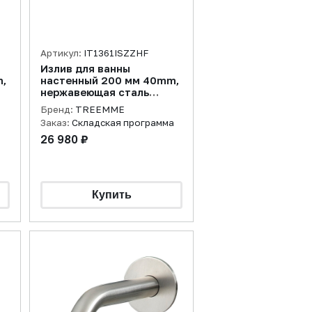
Артикул:
IT1361ISZZHF
Излив для ванны
,
настенный 200 мм 40mm,
нержавеющая сталь
брашированная
Бренд:
TREEMME
Заказ:
Складская программа
26 980 ₽