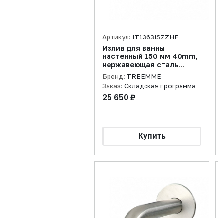
Артикул:
IT1363ISZZHF
Излив для ванны
настенный 150 мм 40mm,
нержавеющая сталь
брашированная
Бренд:
TREEMME
Заказ:
Складская программа
25 650 ₽