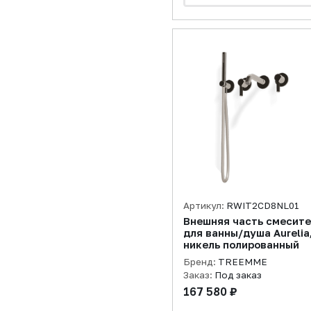
Артикул:
RWIT2CD8NL01
Внешняя часть смесит
для ванны/душа Aurelia
никель полированный
Бренд:
TREEMME
Заказ:
Под заказ
167 580 ₽