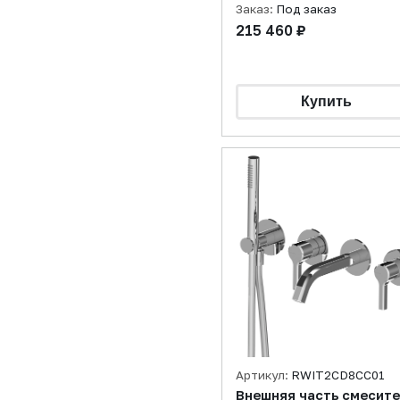
Заказ:
Под заказ
215 460 ₽
Артикул:
RWIT2CD8CC01
Внешняя часть смесит