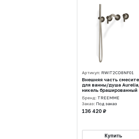
Артикул:
RWIT2CD8NF01
Внешняя часть смесит
для ванны/душа Aurelia
никель брашированный
Бренд:
TREEMME
Заказ:
Под заказ
136 420 ₽