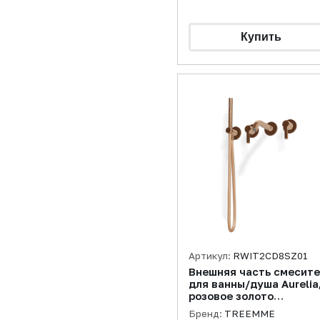
Артикул:
RWIT2CD8SZ01
Внешняя часть смесит
для ванны/душа Aurelia
розовое золото
брашированное
Бренд:
TREEMME