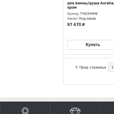
для ванны/душа Aurelia
хром
Бренд:
TREEMME
Заказ:
Под заказ
97 470 ₽
Пред. страница
1