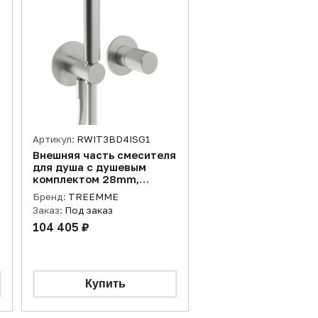
Артикул:
RWIT3BD4ISG1
Внешняя часть смесителя
для душа с душевым
комплектом 28mm,
нержавеющая сталь
Бренд:
TREEMME
брашированная
Заказ:
Под заказ
104 405 ₽