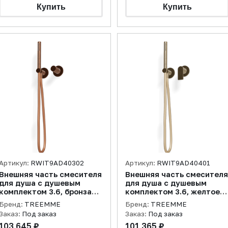
Артикул:
RWIT9AD40302
Артикул:
RWIT9AD40401
Внешняя часть смесителя
Внешняя часть смесителя
для душа с душевым
для душа с душевым
комплектом 3.6, бронза
комплектом 3.6, желтое
PVD
золото PVD
Бренд:
TREEMME
Бренд:
TREEMME
Заказ:
Под заказ
Заказ:
Под заказ
103 645 ₽
101 365 ₽