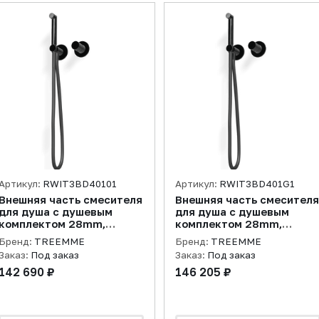
Артикул:
RWIT3BD40101
Артикул:
RWIT3BD401G1
Внешняя часть смесителя
Внешняя часть смесителя
для душа с душевым
для душа с душевым
комплектом 28mm,
комплектом 28mm,
оружейный металл PVD
оружейный металл PVD
Бренд:
TREEMME
Бренд:
TREEMME
Заказ:
Под заказ
Заказ:
Под заказ
142 690 ₽
146 205 ₽