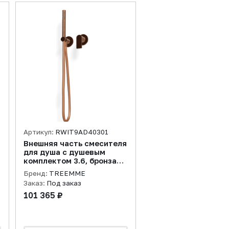
Артикул:
RWIT9AD40301
Внешняя часть смесителя
для душа с душевым
комплектом 3.6, бронза
PVD
Бренд:
TREEMME
Заказ:
Под заказ
101 365 ₽