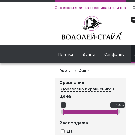
Эксклюзивная сантехника и плитка
О
Плитка
Ванны
Санфаянс
Главная
»
Душ
»
Сравнения
Добавлено к сравнению:
0
Цена
0
894 995
Распродажа
Да