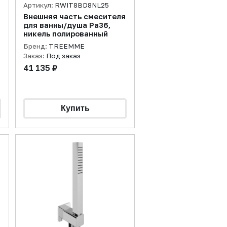
Артикул:
RWIT8BD8NL25
Внешняя часть смесителя
для ванны/душа Pa36,
никель полированный
Бренд:
TREEMME
Заказ:
Под заказ
41 135 ₽