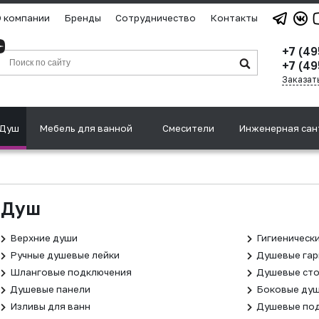
 компании
Бренды
Сотрудничество
Контакты
+7 (4
+7 (49
Заказат
Душ
Мебель для ванной
Смесители
Инженерная сан
Душ
Верхние души
Гигиеническ
Ручные душевые лейки
Душевые гар
Шланговые подключения
Душевые сто
Душевые панели
Боковые душ
Изливы для ванн
Душевые под