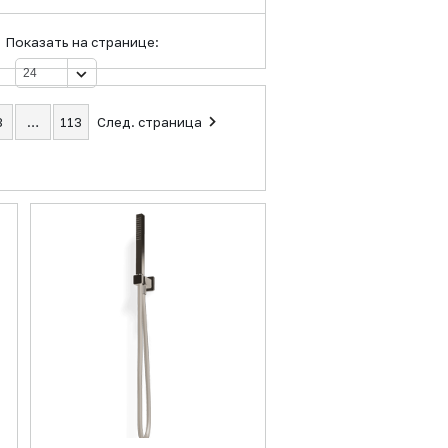
Показать на странице:
3
…
113
След. страница