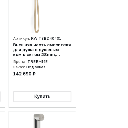
Артикул:
RWIT3BD40401
Внешняя часть смесителя
для душа с душевым
комплектом 28mm,
желтое золото PVD
Бренд:
TREEMME
Заказ:
Под заказ
142 690 ₽