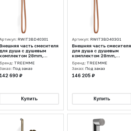
Артикул:
RWIT3BD40301
Артикул:
RWIT3BD403G1
Внешняя часть смесителя
Внешняя часть смесителя
для душа с душевым
для душа с душевым
комплектом 28mm,
комплектом 28mm,
бронза PVD
бронза PVD
Бренд:
TREEMME
Бренд:
TREEMME
Заказ:
Под заказ
Заказ:
Под заказ
142 690 ₽
146 205 ₽