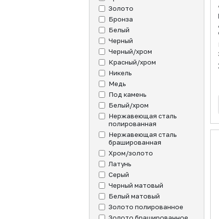
Золото
Бронза
Белый
Черный
Черный/хром
Красный/хром
Никель
Медь
Под камень
Белый/хром
Нержавеющая сталь
полированная
Нержавеющая сталь
брашированная
Хром/золото
Латунь
Серый
Черный матовый
Белый матовый
Золото полированное
Золото брашированное