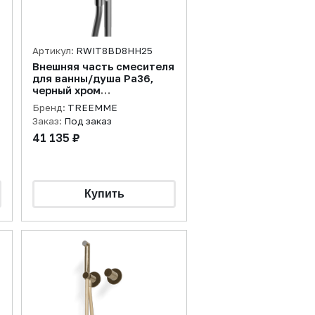
Артикул:
RWIT8BD8HH25
Внешняя часть смесителя
для ванны/душа Pa36,
черный хром
полированный
Бренд:
TREEMME
Заказ:
Под заказ
41 135 ₽