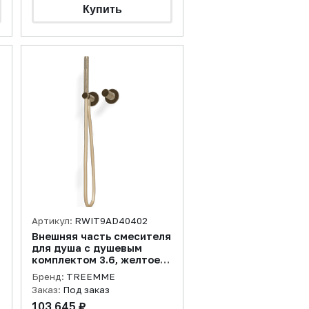
Артикул:
RWIT9AD40402
Внешняя часть смесителя
для душа с душевым
комплектом 3.6, желтое
золото PVD
Бренд:
TREEMME
Заказ:
Под заказ
103 645 ₽