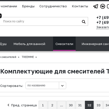
 компании
Бренды
Сотрудничество
Контакты
+7 (4
+7 (49
Заказат
Душ
Мебель для ванной
Смесители
Инженерная сан
 смесителей
»
TREEMME
»
Комплектующие для смесителей
Сортировать:
Пред. страница
1
2
…
30
31
32
33
3