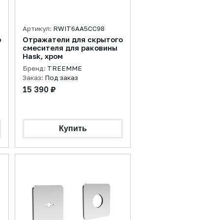
Артикул:
RWIT6AA5CC98
о
Отражатели для скрытого
смесителя для раковины
Hask, хром
Бренд:
TREEMME
Заказ:
Под заказ
15 390 ₽