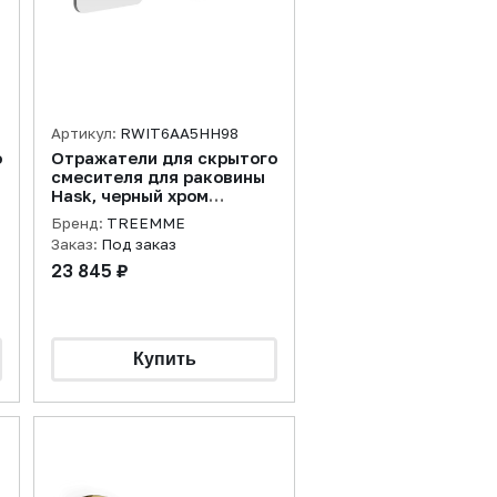
Артикул:
RWIT6AA5HH98
о
Отражатели для скрытого
смесителя для раковины
Hask, черный хром
полированный
Бренд:
TREEMME
Заказ:
Под заказ
23 845 ₽