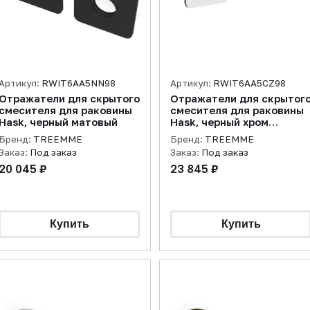
Артикул:
RWIT6AA5NN98
Артикул:
RWIT6AA5CZ98
Отражатели для скрытого
Отражатели для скрытог
смесителя для раковины
смесителя для раковины
Hask, черный матовый
Hask, черный хром
брашированный
Бренд:
TREEMME
Бренд:
TREEMME
Заказ:
Под заказ
Заказ:
Под заказ
20 045 ₽
23 845 ₽