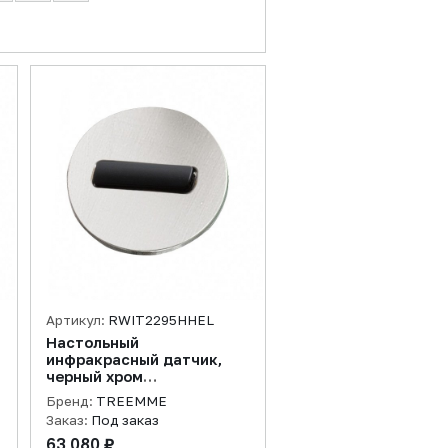
Артикул:
RWIT2295HHEL
Настольный
инфракрасный датчик,
черный хром
полированный
Бренд:
TREEMME
Заказ:
Под заказ
63 080 ₽