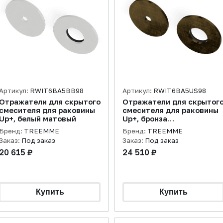
Артикул:
RWIT6BA5BB98
Артикул:
RWIT6BA5US98
Отражатели для скрытого
Отражатели для скрытог
смесителя для раковины
смесителя для раковины
Up+, белый матовый
Up+, бронза
брашированная
Бренд:
TREEMME
Бренд:
TREEMME
Заказ:
Под заказ
Заказ:
Под заказ
20 615 ₽
24 510 ₽