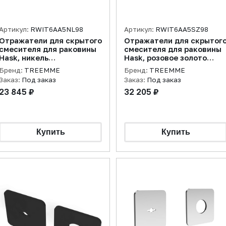
Артикул:
RWIT6AA5NL98
Артикул:
RWIT6AA5SZ98
Отражатели для скрытого
Отражатели для скрытог
смесителя для раковины
смесителя для раковины
Hask, никель
Hask, розовое золото
полированный
брашированное
Бренд:
TREEMME
Бренд:
TREEMME
Заказ:
Под заказ
Заказ:
Под заказ
23 845 ₽
32 205 ₽