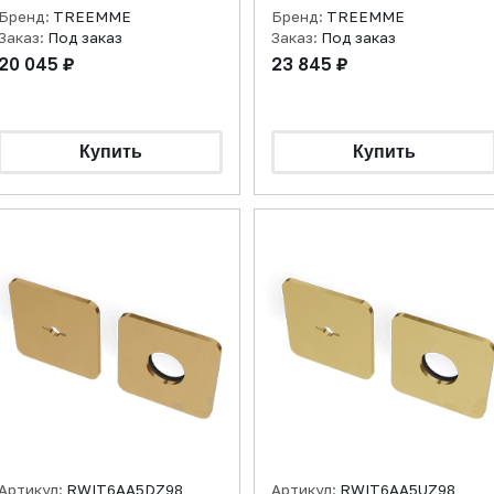
брашированная
Бренд:
TREEMME
Бренд:
TREEMME
Заказ:
Под заказ
Заказ:
Под заказ
20 045 ₽
23 845 ₽
Артикул:
RWIT6AA5DZ98
Артикул:
RWIT6AA5UZ98