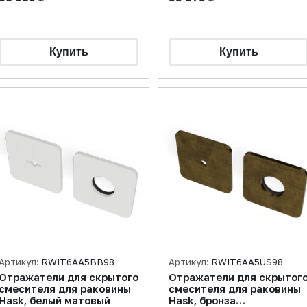
Артикул:
RWIT6AA5BB98
Артикул:
RWIT6AA5US98
Отражатели для скрытого
Отражатели для скрытог
смесителя для раковины
смесителя для раковины
Hask, белый матовый
Hask, бронза