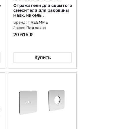
о
Отражатели для скрытого
смесителя для раковины
Hask, никель
брашированный
Бренд:
TREEMME
Заказ:
Под заказ
20 615 ₽