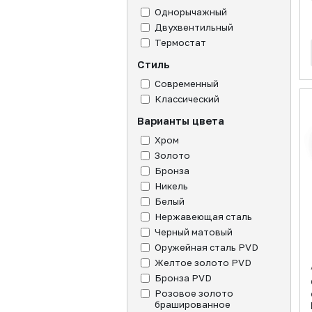
Однорычажный
Двухвентильный
Термостат
Стиль
Современный
Классический
Варианты цвета
Хром
Золото
Бронза
Никель
Белый
Нержавеющая сталь
Черный матовый
Оружейная сталь PVD
Желтое золото PVD
Бронза PVD
Розовое золото
брашированное