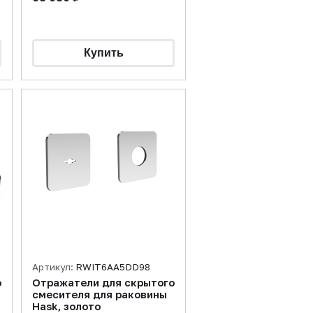
Артикул:
RWIT6AA5DD98
о
Отражатели для скрытого
смесителя для раковины
Hask, золото