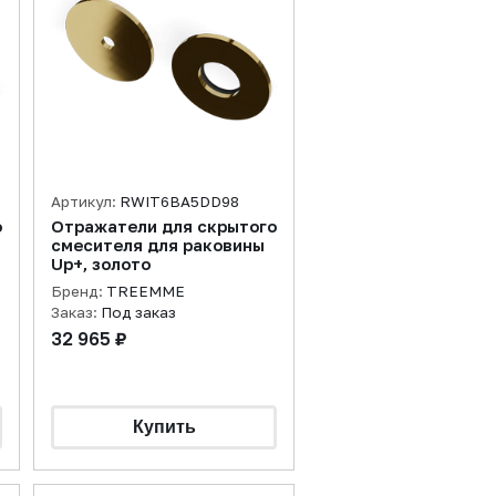
Артикул:
RWIT6BA5DD98
о
Отражатели для скрытого
смесителя для раковины
Up+, золото
Бренд:
TREEMME
Заказ:
Под заказ
32 965 ₽