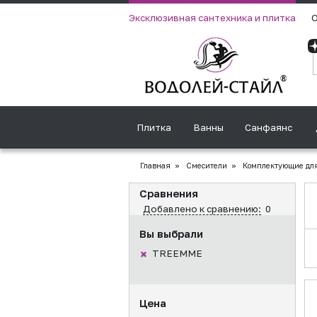
Эксклюзивная сантехника и плитка
О
Плитка
Ванны
Санфаянс
Главная
»
Смесители
»
Комплектующие для
Сравнения
Добавлено к сравнению:
0
Вы выбрали
TREEMME
Цена