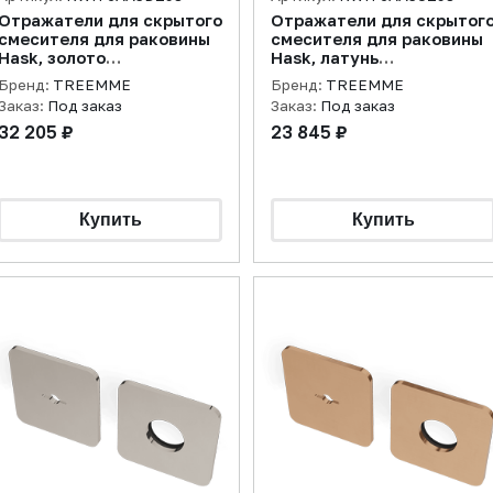
Отражатели для скрытого
Отражатели для скрытог
смесителя для раковины
смесителя для раковины
Hask, золото
Hask, латунь
брашированное
брашированная
Бренд:
TREEMME
Бренд:
TREEMME
Заказ:
Под заказ
Заказ:
Под заказ
32 205 ₽
23 845 ₽