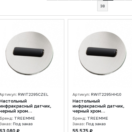
38
Артикул:
RWIT2295CZEL
Артикул:
RWIT2295HH10
Настольный
Настольный
инфракрасный датчик,
инфракрасный датчик,
черный хром
черный хром
брашированный
полированный
Бренд:
TREEMME
Бренд:
TREEMME
Заказ:
Под заказ
Заказ:
Под заказ
63 080 ₽
55 575 ₽