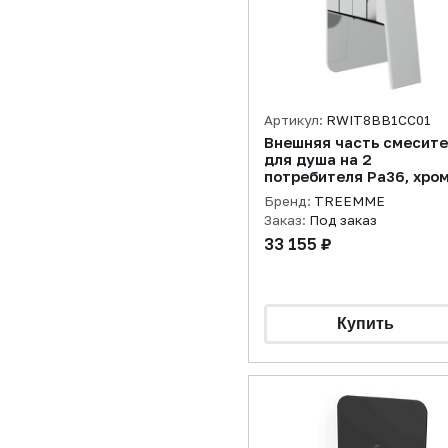
Артикул:
RWIT8BB1CC01
Внешняя часть смесит
для душа на 2
потребителя Pa36, хро
Бренд:
TREEMME
Заказ:
Под заказ
33 155 ₽