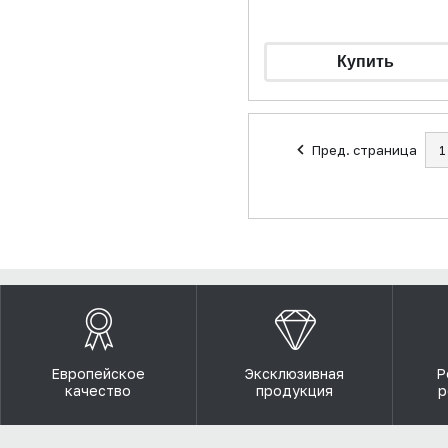
Пред. страница
1
Европейское
Эксклюзивная
Р
качество
продукция
р