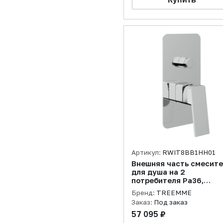
Артикул:
RWIT8BB1HH01
Внешняя часть смесит
для душа на 2
потребителя Pa36,
черный хром
Бренд:
TREEMME
полированный
Заказ:
Под заказ
57 095 ₽