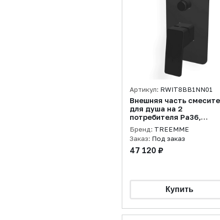
Артикул:
RWIT8BB1NN01
Внешняя часть смесит
для душа на 2
потребителя Pa36,
черный матовый
Бренд:
TREEMME
Заказ:
Под заказ
47 120 ₽