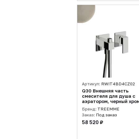
Артикул:
RWIT4BD4CZ02
Q30 Внешняя часть
смесителя для душа с
аэратором, черный хро
состаренный
Бренд:
TREEMME
Заказ:
Под заказ
58 520 ₽