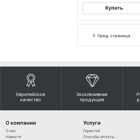
Пред. страница
Европейское
Эксклюзивная
Р
качество
продукция
р
О компании
Услуги
О нас
Гарантия
Новости
Способы оплаты