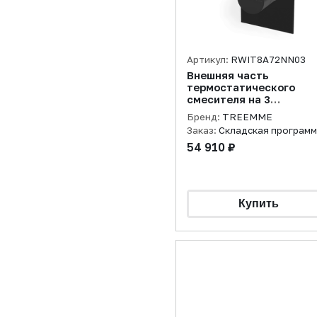
Артикул:
RWIT8A72NN03
Внешняя часть
термостатического
смесителя на 3
потребителя, черный
Бренд:
TREEMME
матовый
Заказ:
Складская програм
54 910 ₽