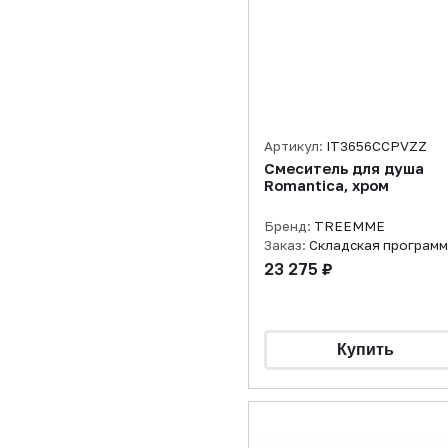
Артикул:
IT3656CCPVZZ
Смеситель для душа
Romantica, хром
Бренд:
TREEMME
Заказ:
Складская програм
23 275 ₽