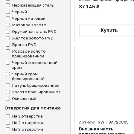
Нержавеющая сталь
37 145 ₽
Черный
Черный матовый
Матовое золото
Оружейная сталь PVD
Желтое золото PVD
Бронза PVD
Розовое золото
брашированное
Черный полированный
хром
Черный хром
брашированный
Латунь брашированная
Золото брашированное
Окисленный
Отверстия для монтажа
На 1 отверстие
Артикул:
RWIT8A72CC05
На 2 отверстия
Внешняя часть
На 3 отверстия
термостатического