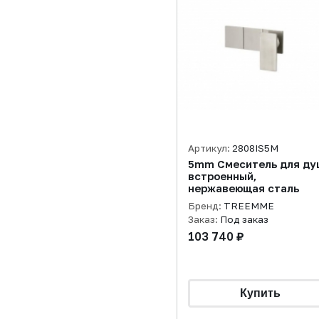
Артикул:
2808IS5M
5mm Смеситель для ду
встроенный,
нержавеющая сталь
Бренд:
TREEMME
Заказ:
Под заказ
103 740 ₽