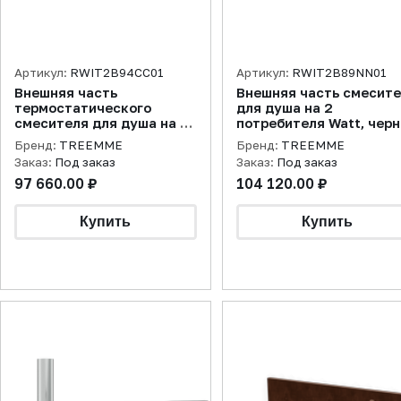
Артикул:
RWIT2B94CC01
Артикул:
RWIT2B89NN01
Внешняя часть
Внешняя часть смесит
термостатического
для душа на 2
смесителя для душа на 3
потребителя Watt, чер
потребителя Watt, хром
матовый
Бренд:
TREEMME
Бренд:
TREEMME
Заказ:
Под заказ
Заказ:
Под заказ
97 660.00 ₽
104 120.00 ₽