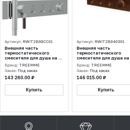
Артикул:
RWIT2B98CC01
Артикул:
RWIT2B940301
Внешняя часть
Внешняя часть
термостатического
термостатического
смесителя для душа на 3
смесителя для душа на
потребителя Watt, хром
потребителя Watt, брон
Бренд:
TREEMME
Бренд:
TREEMME
PVD
Заказ:
Под заказ
Заказ:
Под заказ
143 260.00 ₽
146 015.00 ₽