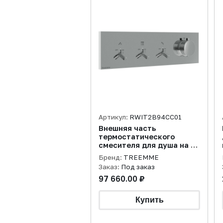
Артикул:
RWIT2B94CC01
Внешняя часть
термостатического
смесителя для душа на 3
потребителя Watt, хром
Бренд:
TREEMME
Заказ:
Под заказ
97 660.00 ₽