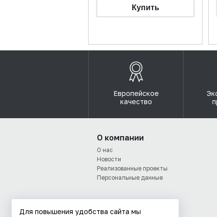
Европейское
Эк
качество
п
О компании
О нас
Новости
Реализованные проекты
Персональные данные
Для повышения удобства сайта мы