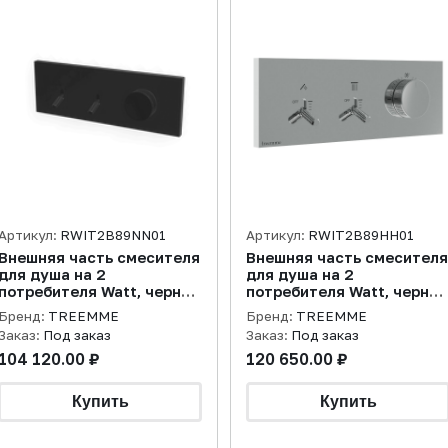
Артикул:
RWIT2B89NN01
Артикул:
RWIT2B89HH01
Внешняя часть смесителя
Внешняя часть смесителя
для душа на 2
для душа на 2
потребителя Watt, черный
потребителя Watt, черны
матовый
хром полированный
Бренд:
TREEMME
Бренд:
TREEMME
Заказ:
Под заказ
Заказ:
Под заказ
104 120.00 ₽
120 650.00 ₽