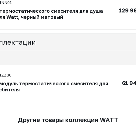
4NN01
129 9
 термостатического смесителя для душа
ля Watt, черный матовый
плектации
4ZZ30
61 9
модуль термостатического смесителя для
ебителя
Другие товары коллекции WATT