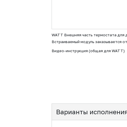
WATT Внешняя часть термостата для д
Встраиваемый модуль заказывается о
Видео-инструкция (общая для WATT)
Варианты исполнени