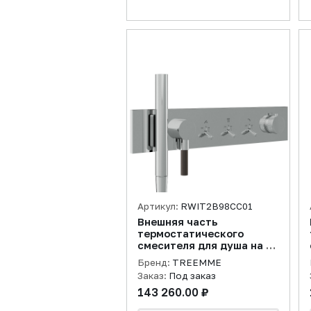
Артикул:
RWIT2B98CC01
Внешняя часть
термостатического
смесителя для душа на 3
потребителя Watt, хром
Бренд:
TREEMME
Заказ:
Под заказ
143 260.00 ₽