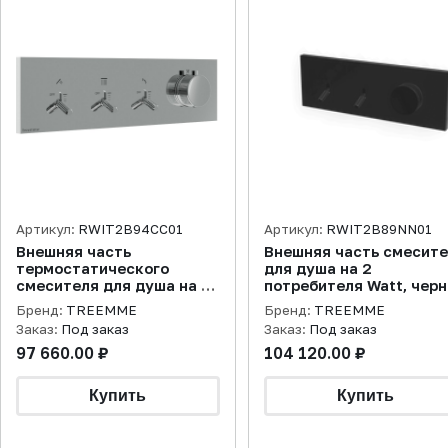
Артикул:
RWIT2B94CC01
Артикул:
RWIT2B89NN01
Внешняя часть
Внешняя часть смесит
термостатического
для душа на 2
смесителя для душа на 3
потребителя Watt, чер
потребителя Watt, хром
матовый
Бренд:
TREEMME
Бренд:
TREEMME
Заказ:
Под заказ
Заказ:
Под заказ
97 660.00 ₽
104 120.00 ₽