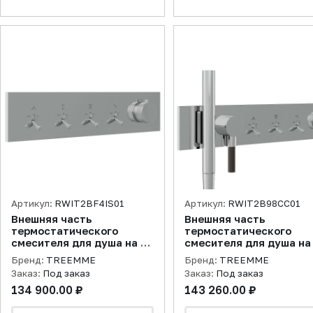
Артикул:
RWIT2BF4IS01
Артикул:
RWIT2B98CC01
Внешняя часть
Внешняя часть
термостатического
термостатического
смесителя для душа на 4
смесителя для душа на
потребителя Watt,
потребителя Watt, хром
Бренд:
TREEMME
Бренд:
TREEMME
нержавеющая сталь
Заказ:
Под заказ
Заказ:
Под заказ
брашированная
134 900.00 ₽
143 260.00 ₽