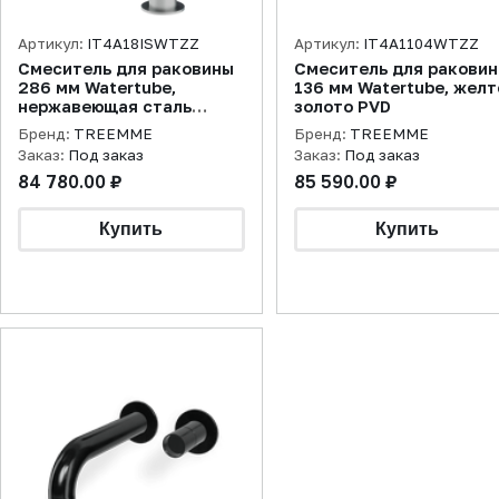
Артикул:
IT4A18ISWTZZ
Артикул:
IT4A1104WTZZ
Смеситель для раковины
Смеситель для ракови
286 мм Watertube,
136 мм Watertube, желт
нержавеющая сталь
золото PVD
брашированная
Бренд:
TREEMME
Бренд:
TREEMME
Заказ:
Под заказ
Заказ:
Под заказ
84 780.00 ₽
85 590.00 ₽