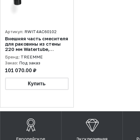
Артикул:
RWIT4AC60102
Внешняя часть смесителя
для раковины из стены
220 мм Watertube,
оружейный металл PVD
Бренд:
TREEMME
Заказ:
Под заказ
101 070.00 ₽
Европейское
Эксклюзивная
Р