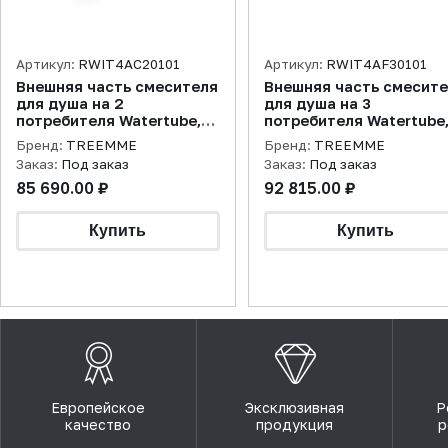
Артикул:
RWIT4AC20101
Артикул:
RWIT4AF30101
Внешняя часть смесителя
Внешняя часть смесит
для душа на 2
для душа на 3
потребителя Watertube,
потребителя Watertube
оружейный металл PVD
оружейный металл PVD
Бренд:
TREEMME
Бренд:
TREEMME
Заказ:
Под заказ
Заказ:
Под заказ
85 690.00 ₽
92 815.00 ₽
Европейское
Эксклюзивная
Р
качество
продукция
р