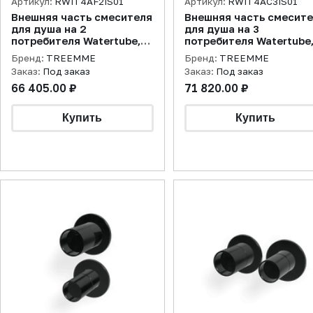
Артикул:
RWIT4AF2IS01
Артикул:
RWIT4AC3IS01
Внешняя часть смесителя
Внешняя часть смесит
для душа на 2
для душа на 3
потребителя Watertube,
потребителя Watertube
нержавеющая сталь
нержавеющая сталь
Бренд:
TREEMME
Бренд:
TREEMME
брашированная
брашированная
Заказ:
Под заказ
Заказ:
Под заказ
66 405.00 ₽
71 820.00 ₽