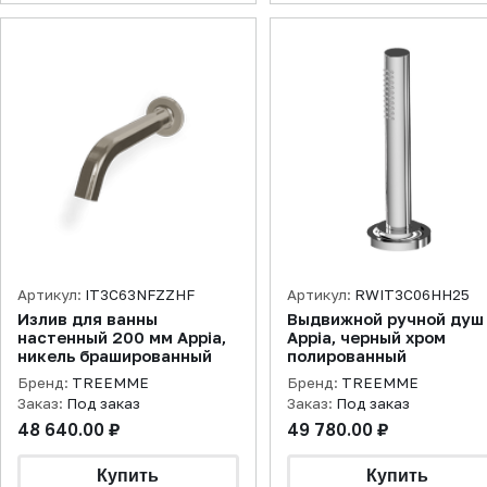
Артикул:
IT3C63NFZZHF
Артикул:
RWIT3C06HH25
Излив для ванны
Выдвижной ручной душ
настенный 200 мм Appia,
Appia, черный хром
никель брашированный
полированный
Бренд:
TREEMME
Бренд:
TREEMME
Заказ:
Под заказ
Заказ:
Под заказ
48 640.00 ₽
49 780.00 ₽