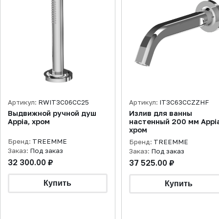
Артикул:
RWIT3C06CC25
Артикул:
IT3C63CCZZHF
Выдвижной ручной душ
Излив для ванны
Appia, хром
настенный 200 мм Appia
хром
Бренд:
TREEMME
Бренд:
TREEMME
Заказ:
Под заказ
Заказ:
Под заказ
32 300.00 ₽
37 525.00 ₽