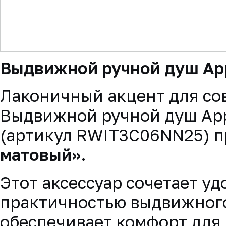
▼
Выдвижной ручной душ App
Лаконичный акцент для со
Выдвижной ручной душ App
(артикул RWIT3C06NN25) п
матовый»
.
Этот аксессуар сочетает уд
практичностью выдвижного
обеспечивает комфорт для