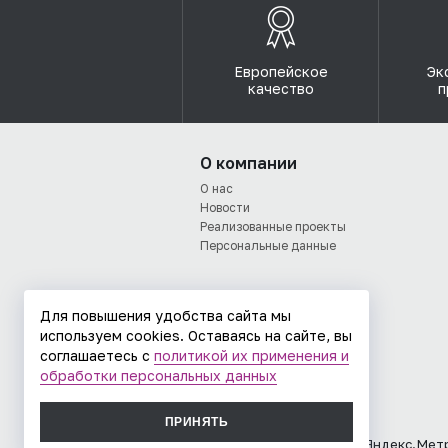
Европейское
Эк
качество
п
О компании
О нас
Новости
Реализованные проекты
Персональные данные
Для повышения удобства сайта мы
используем cookies. Оставаясь на сайте, вы
соглашаетесь с
политикой их применения и
обработки персональных данных
ПРИНЯТЬ