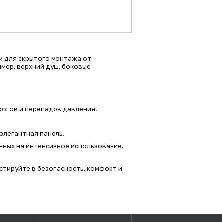
м для скрытого монтажа от
мер, верхний душ, боковые
огов и перепадов давления.
 элегантная панель.
нных на интенсивное использование.
тируйте в безопасность, комфорт и