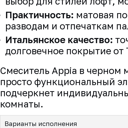
выбор для стилей лофт, 
Практичность:
матовая по
разводам и отпечаткам па
Итальянское качество:
то
долговечное покрытие от
Смеситель Appia в черном 
просто функциональный эле
подчеркнет индивидуальны
комнаты.
Варианты исполнения