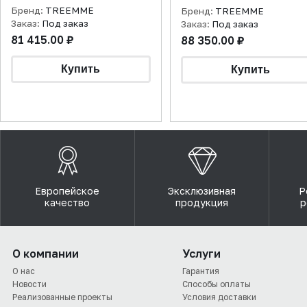
мм Appia, никель
Бренд:
TREEMME
Бренд:
TREEMME
брашированный
Заказ:
Под заказ
Заказ:
Под заказ
81 415.00 ₽
88 350.00 ₽
Европейское
Эксклюзивная
Р
качество
продукция
р
О компании
Услуги
О нас
Гарантия
Новости
Способы оплаты
Реализованные проекты
Условия доставки