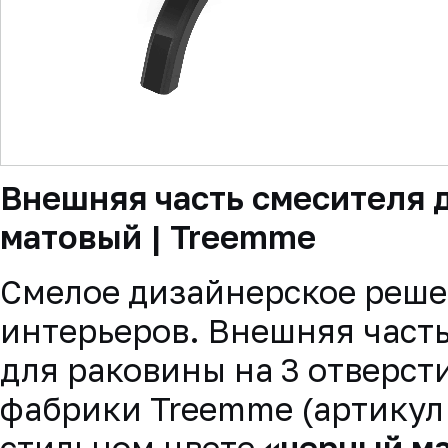
▼
Внешняя часть смесителя д
матовый | Treemme
Смелое дизайнерское реше
интерьеров. Внешняя часть
для раковины на 3 отверст
фабрики Treemme (артикул
стильном цвете
«черный м