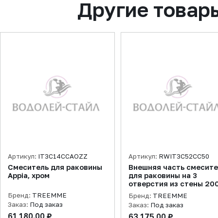
Другие товар
Артикул:
IT3C14CCAOZZ
Артикул:
RWIT3C52CC50
Смеситель для раковины
Внешняя часть смесит
Appia, хром
для раковины на 3
отверстия из стены 20
мм Appia, хром
Бренд:
TREEMME
Бренд:
TREEMME
Заказ:
Под заказ
Заказ:
Под заказ
61 180.00 ₽
63 175.00 ₽