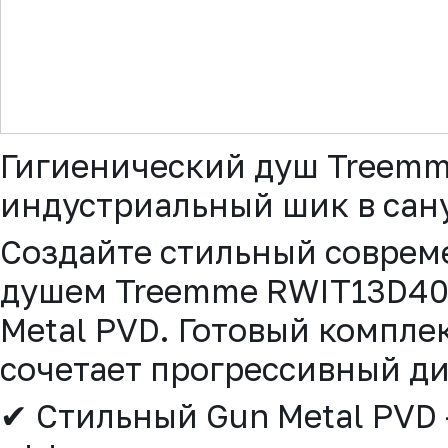
▼
Гигиенический душ Treemm
индустриальный шик в сан
Создайте стильный соврем
душем Treemme RWIT13D401
Metal PVD. Готовый компле
сочетает прогрессивный ди
✔ Стильный Gun Metal PVD 