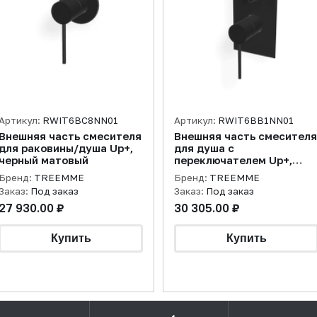
Артикул:
RWIT6BC8NN01
Артикул:
RWIT6BB1NN01
Внешняя часть смесителя
Внешняя часть смесителя
для раковины/душа Up+,
для душа с
черный матовый
переключателем Up+,
черный матовый
Бренд:
TREEMME
Бренд:
TREEMME
Заказ:
Под заказ
Заказ:
Под заказ
27 930.00 ₽
30 305.00 ₽