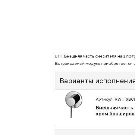
UP+ Внешняя часть смесителя на 1 пот
Встраиваемый модуль приобретается 
Варианты исполнени
Артикул: RWIT6BC
Внешняя часть
хром браширо