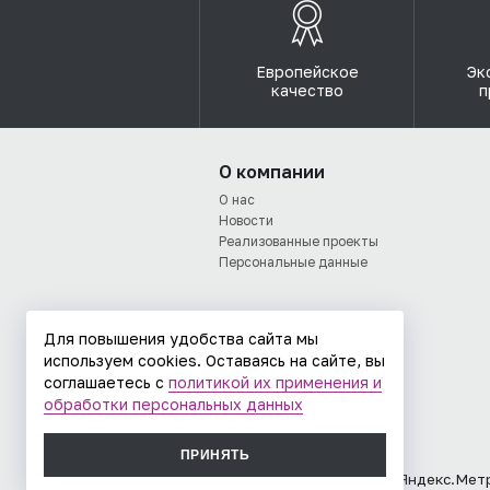
Европейское
Эк
качество
п
О компании
О нас
Новости
Реализованные проекты
Персональные данные
Для повышения удобства сайта мы
используем cookies. Оставаясь на сайте, вы
соглашаетесь с
политикой их применения и
обработки персональных данных
ПРИНЯТЬ