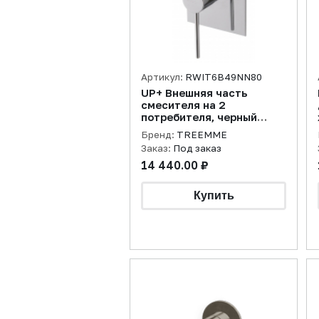
Артикул:
RWIT6B49NN80
UP+ Внешняя часть
смесителя на 2
потребителя, черный
матовый
Бренд:
TREEMME
Заказ:
Под заказ
14 440.00 ₽