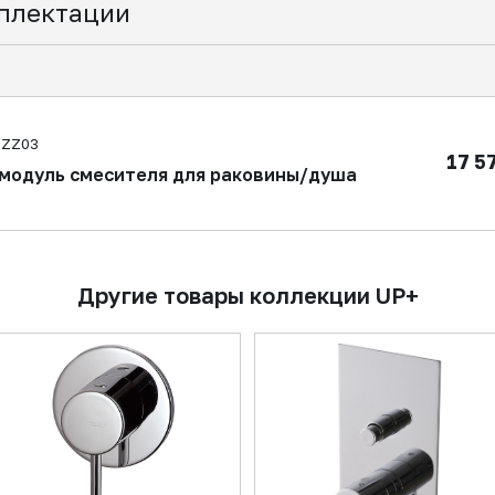
плектации
8ZZ03
17 5
модуль смесителя для раковины/душа
Другие товары коллекции UP+