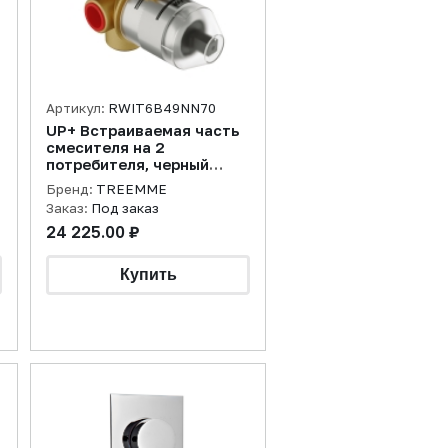
Артикул:
RWIT6B49NN70
UP+ Встраиваемая часть
смесителя на 2
потребителя, черный
матовый
Бренд:
TREEMME
Заказ:
Под заказ
24 225.00 ₽