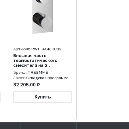
Артикул:
RWIT8A46CC03
Внешняя часть
термостатического
смесителя на 2
потребителя, хром
Бренд:
TREEMME
Заказ:
Складская программа
32 205.00 ₽