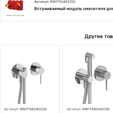
Артикул: RWIT51A5ZZ01
Встраиваемый модуль смесителя дл
Другие то
Артикул:
RWIT6BD4CC02
Артикул:
RWIT6BD4CC30