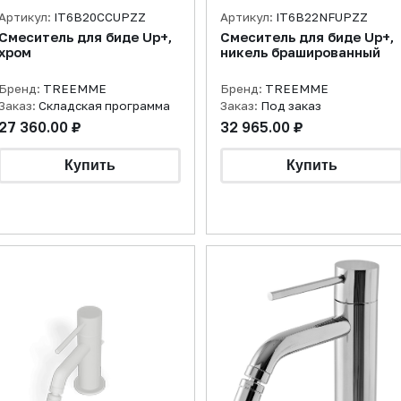
Артикул:
IT6B20CCUPZZ
Артикул:
IT6B22NFUPZZ
Смеситель для биде Up+,
Смеситель для биде Up+,
хром
никель брашированный
Бренд:
TREEMME
Бренд:
TREEMME
Заказ:
Складская программа
Заказ:
Под заказ
27 360.00 ₽
32 965.00 ₽