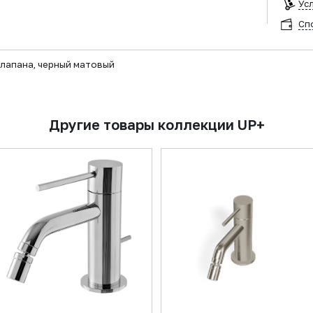
Ус
Сп
клапана, черный матовый
Другие товары коллекции UP+