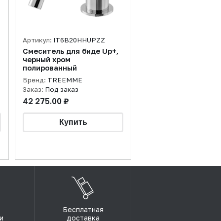
Артикул:
IT6B20HHUPZZ
Смеситель для биде Up+,
черный хром
полированный
Бренд:
TREEMME
Заказ:
Под заказ
42 275.00 ₽
Бесплатная
и
доставка