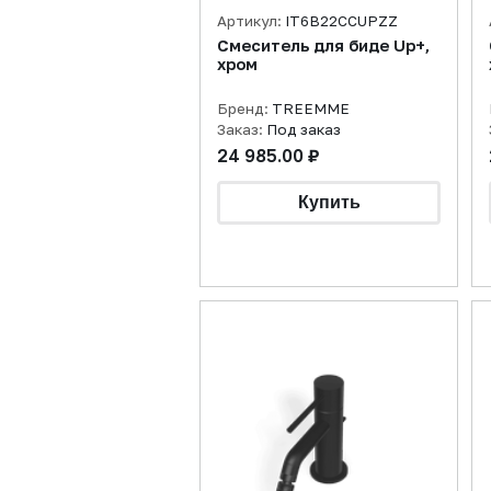
Артикул:
IT6B22CCUPZZ
Смеситель для биде Up+,
хром
Бренд:
TREEMME
Заказ:
Под заказ
24 985.00 ₽