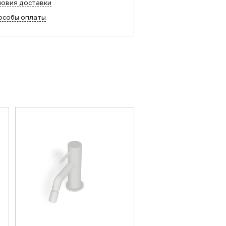
ловия доставки
особы оплаты