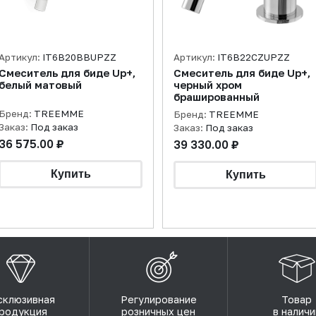
Артикул:
IT6B20BBUPZZ
Артикул:
IT6B22CZUPZZ
Смеситель для биде Up+,
Смеситель для биде Up+,
белый матовый
черный хром
брашированный
Бренд:
TREEMME
Бренд:
TREEMME
Заказ:
Под заказ
Заказ:
Под заказ
36 575.00 ₽
39 330.00 ₽
склюзивная
Регулирование
Товар
родукция
розничных цен
в наличи