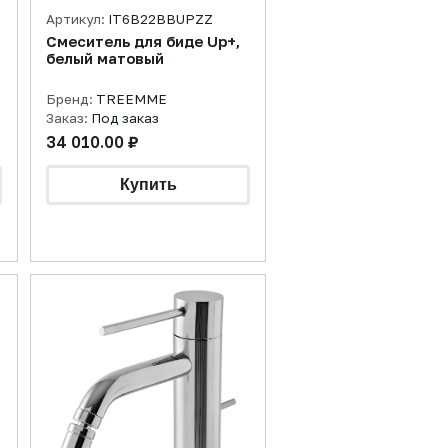
Артикул:
IT6B22BBUPZZ
Смеситель для биде Up+,
белый матовый
Бренд:
TREEMME
Заказ:
Под заказ
34 010.00 ₽