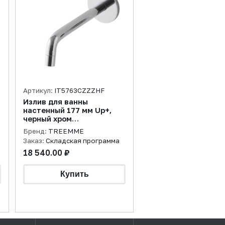
Артикул:
IT5763CZZZHF
Излив для ванны
настенный 177 мм Up+,
черный хром
брашированный
Бренд:
TREEMME
Заказ:
Складская программа
18 540.00 ₽