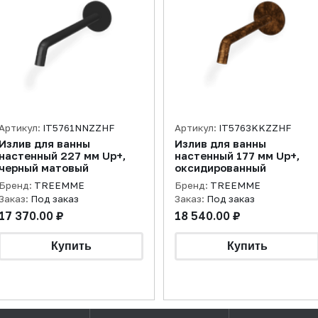
Артикул:
IT5761NNZZHF
Артикул:
IT5763KKZZHF
Излив для ванны
Излив для ванны
настенный 227 мм Up+,
настенный 177 мм Up+,
черный матовый
оксидированный
Бренд:
TREEMME
Бренд:
TREEMME
Заказ:
Под заказ
Заказ:
Под заказ
17 370.00 ₽
18 540.00 ₽