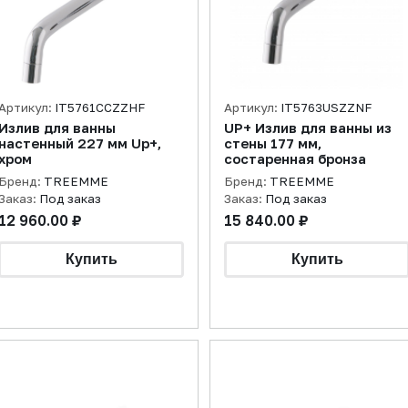
Артикул:
IT5761CCZZHF
Артикул:
IT5763USZZNF
Излив для ванны
UP+ Излив для ванны из
настенный 227 мм Up+,
стены 177 мм,
хром
состаренная бронза
Бренд:
TREEMME
Бренд:
TREEMME
Заказ:
Под заказ
Заказ:
Под заказ
12 960.00 ₽
15 840.00 ₽