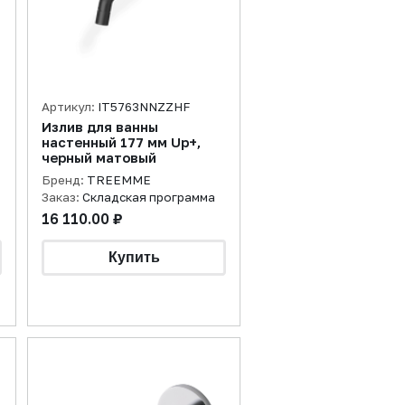
Артикул:
IT5763NNZZHF
Излив для ванны
настенный 177 мм Up+,
черный матовый
Бренд:
TREEMME
Заказ:
Складская программа
16 110.00 ₽