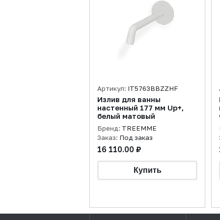
Артикул:
IT5763BBZZHF
Излив для ванны
настенный 177 мм Up+,
белый матовый
Бренд:
TREEMME
Заказ:
Под заказ
16 110.00 ₽