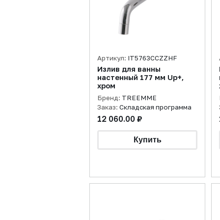
Артикул:
IT5763CCZZHF
Излив для ванны
настенный 177 мм Up+,
хром
Бренд:
TREEMME
Заказ:
Складская программа
12 060.00 ₽