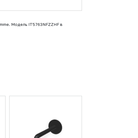
eemme. Модель IT5763NFZZHF в