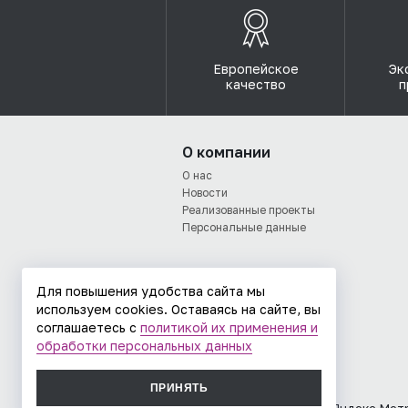
Европейское
Эк
качество
п
О компании
О нас
Новости
Реализованные проекты
Персональные данные
Для повышения удобства сайта мы
используем cookies. Оставаясь на сайте, вы
соглашаетесь с
политикой их применения и
обработки персональных данных
ПРИНЯТЬ