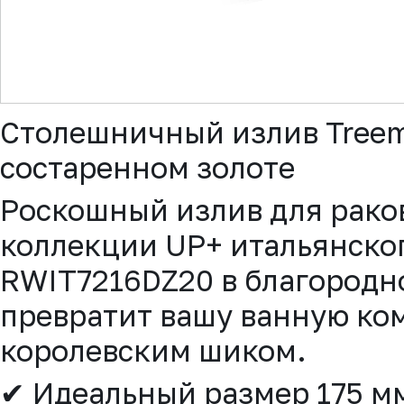
▼
Столешничный излив Tree
состаренном золоте
Роскошный излив для рако
коллекции UP+ итальянско
RWIT7216DZ20 в благородн
превратит вашу ванную ком
королевским шиком.
✔ Идеальный размер 175 м