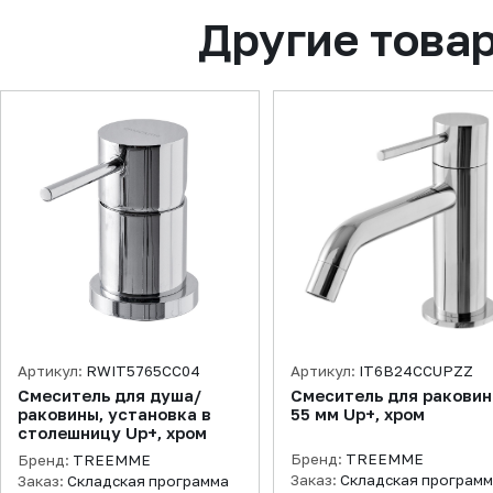
Другие това
Артикул:
RWIT5765CC04
Артикул:
IT6B24CCUPZZ
Смеситель для душа/
Смеситель для ракови
раковины, установка в
55 мм Up+, хром
столешницу Up+, хром
Бренд:
TREEMME
Бренд:
TREEMME
Заказ:
Складская програм
Заказ:
Складская программа