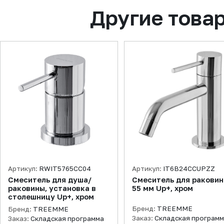
Другие това
Артикул:
RWIT5765CC04
Артикул:
IT6B24CCUPZZ
Смеситель для душа/
Смеситель для ракови
раковины, установка в
55 мм Up+, хром
столешницу Up+, хром
Бренд:
TREEMME
Бренд:
TREEMME
Заказ:
Складская програм
Заказ:
Складская программа