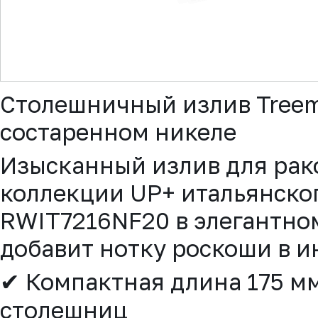
▼
Столешничный излив Tree
состаренном никеле
Изысканный излив для рак
коллекции UP+ итальянско
RWIT7216NF20 в элегантно
добавит нотку роскоши в и
✔ Компактная длина 175 м
столешниц