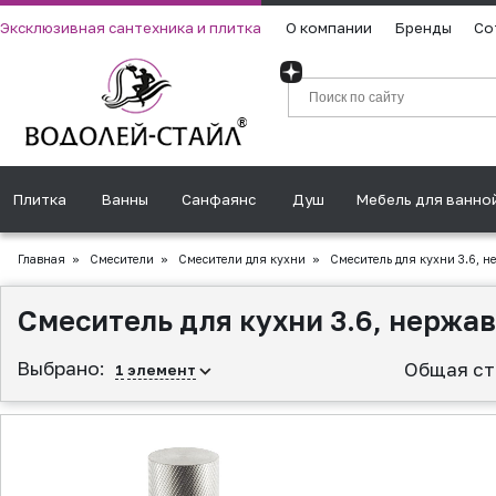
Эксклюзивная сантехника и плитка
О компании
Бренды
Со
Плитка
Ванны
Санфаянс
Душ
Мебель для ванно
Главная
»
Смесители
»
Смесители для кухни
»
Смеситель для кухни 3.6, 
Смеситель для кухни 3.6, нерж
Выбрано:
Общая ст
1
элемент
▲