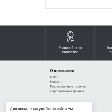
Европейское
Эк
качество
п
О компании
О нас
Новости
Реализованные проекты
Персональные данные
Для повышения удобства сайта мы