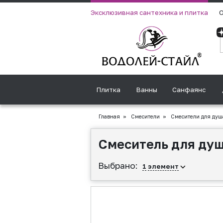
Эксклюзивная сантехника и плитка
О
Плитка
Ванны
Санфаянс
Главная
»
Смесители
»
Смесители для душ
Смеситель для душ
Выбрано:
1
элемент