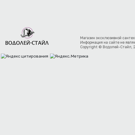
Магазин эксклюзивной сантех
Информация на сайте не явля
Copyright © Водолей-Стайл, 