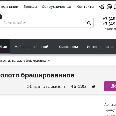
 компании
Бренды
Сотрудничество
Контакты
+7 (4
+7 (49
Заказат
Душ
Мебель для ванной
Смесители
Инженерная сан
 для душа, золото брашированное
»
золото брашированное
45 125
₽
Общая стоимость:
Артик
Бренд
Заказ: