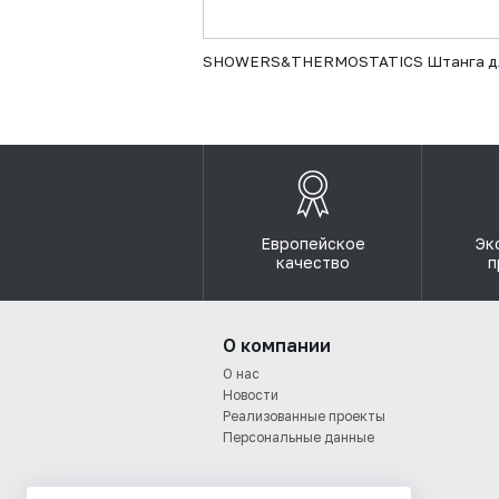
SHOWERS&THERMOSTATICS Штанга для 
Европейское
Эк
качество
п
О компании
О нас
Новости
Реализованные проекты
Персональные данные