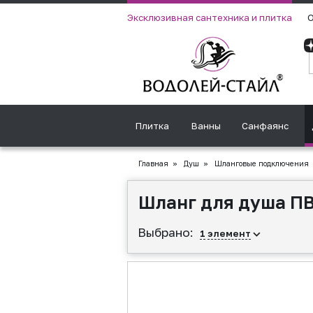
Эксклюзивная сантехника и плитка
О
Плитка
Ванны
Санфаянс
Главная
»
Душ
»
Шланговые подключения
Шланг для душа ПВХ
Выбрано:
1
элемент