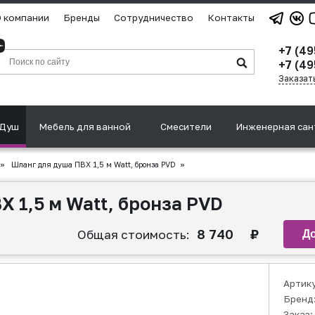
 компании
Бренды
Сотрудничество
Контакты
+7 (4
+7 (49
Заказат
Душ
Мебель для ванной
Смесители
Инженерная сан
»
Шланг для душа ПВХ 1,5 м Watt, бронза PVD
»
 1,5 м Watt, бронза PVD
8 740
₽
Общая стоимость:
Артик
Бренд
Заказ: