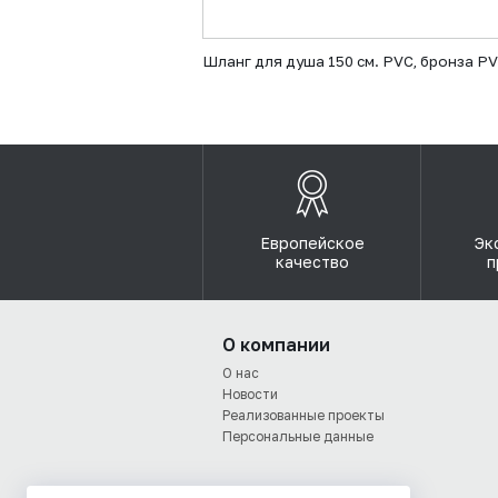
Шланг для душа 150 см. PVC, бронза P
Европейское
Эк
качество
п
О компании
О нас
Новости
Реализованные проекты
Персональные данные