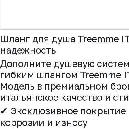
▼
Шланг для душа Treemme IT
надежность
Дополните душевую систем
гибким шлангом Treemme I
Модель в премиальном бро
итальянское качество и ст
✔ Эксклюзивное покрытие B
коррозии и износу