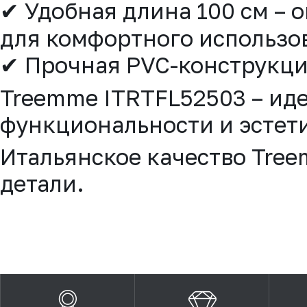
✔ Удобная длина 100 см – 
для комфортного использо
✔ Прочная PVC-конструкция
Treemme ITRTFL52503 – ид
функциональности и эстет
Итальянское качество Tree
детали.