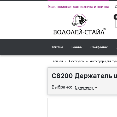
Эксклюзивная сантехника и плитка
О
Плитка
Ванны
Санфаянс
Главная
»
Аксессуары
»
Аксессуары для туа
С8200 Держатель щ
Выбрано:
1
элемент