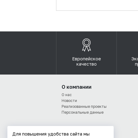
Европейское
Эк
качество
п
О компании
О нас
Новости
Реализованные проекты
Персональные данные
Для повышения удобства сайта мы