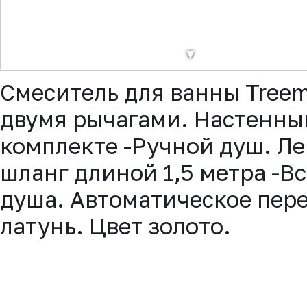
▼
Смеситель для ванны Treem
двумя рычагами. Настенный
комплекте -Ручной душ. Ле
шланг длиной 1,5 метра -В
душа. Автоматическое пер
латунь. Цвет золото.