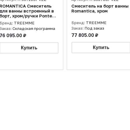
ROMANTICA Смеситель
Смеситель на борт ванны
для ванны встроенный в
Romantica, хром
борт, хром/ручки Ponte
Vecchio
Бренд:
TREEMME
Бренд:
TREEMME
Заказ:
Под заказ
Заказ:
Складская программа
77 805.00 ₽
76 095.00 ₽