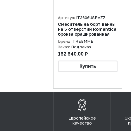
Артикул:
IT3606USPVZZ
Смеситель на борт ванны
на 5 отверстий Romantica,
бронза брашированная
Бренд:
TREEMME
Заказ:
Под заказ
162 640.00 ₽
Европейское
Эк
качество
п