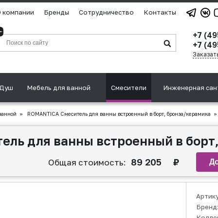
 компании
Бренды
Сотрудничество
Контакты
+7 (4
+7 (49
Заказат
Душ
Мебель для ванной
Смесители
Инженерная сан
ванной
»
ROMANTICA Смеситель для ванны встроенный в борт, бронза/керамика
»
ль для ванны встроенный в борт
89 205
₽
Общая стоимость:
Артик
Бренд
Колле