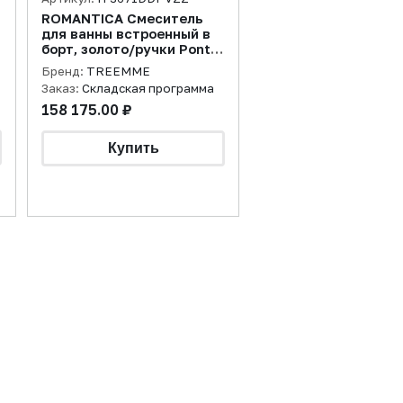
ROMANTICA Смеситель
для ванны встроенный в
борт, золото/ручки Ponte
Vecchio
Бренд:
TREEMME
Заказ:
Складская программа
158 175.00 ₽