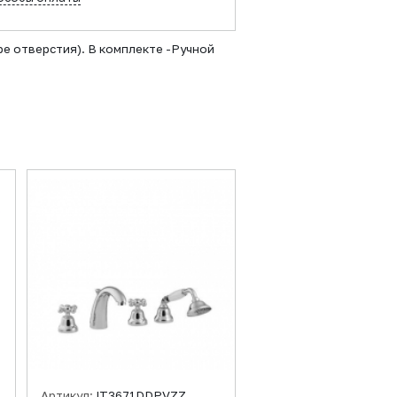
ре отверстия). В комплекте -Ручной
Артикул:
IT3671DDPVZZ