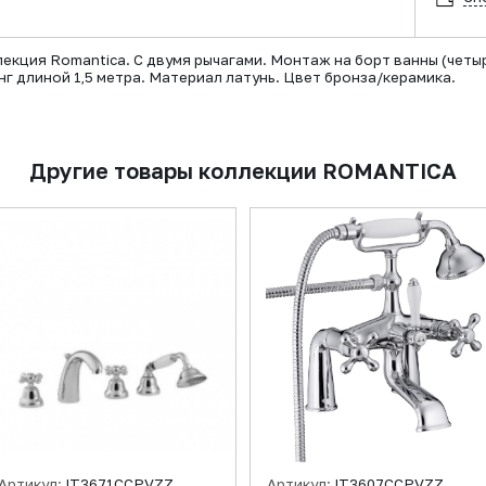
екция Romantica. С двумя рычагами. Монтаж на борт ванны (четы
нг длиной 1,5 метра. Материал латунь. Цвет бронза/керамика.
Другие товары коллекции ROMANTICA
Артикул:
IT3671CCPVZZ
Артикул:
IT3607CCPVZZ