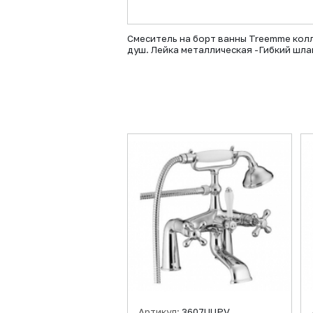
Смеситель на борт ванны Treemme колл
душ. Лейка металлическая -Гибкий шла
Артикул:
3607UUPV