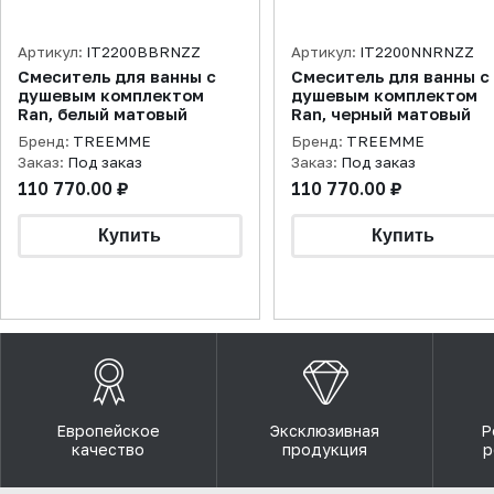
Артикул:
IT2200BBRNZZ
Артикул:
IT2200NNRNZZ
Смеситель для ванны с
Смеситель для ванны с
душевым комплектом
душевым комплектом
Ran, белый матовый
Ran, черный матовый
Бренд:
TREEMME
Бренд:
TREEMME
Заказ:
Под заказ
Заказ:
Под заказ
110 770.00 ₽
110 770.00 ₽
Европейское
Эксклюзивная
Р
качество
продукция
р