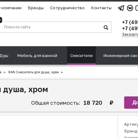
 компании
Бренды
Сотрудничество
Контакты
+7 (49
+7 (49
Заказат
Душ
Мебель для ванной
Смесители
Инженерная сан
а
»
RAN Смеситель для душа, хром
»
 душа, хром
18 720
₽
Общая стоимость:
Артик
Бренд
Колле