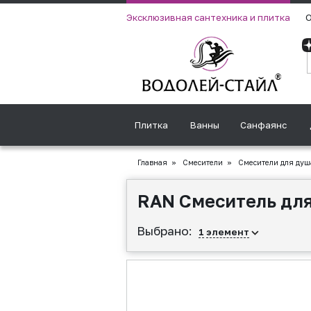
Эксклюзивная сантехника и плитка
О
Плитка
Ванны
Санфаянс
Главная
»
Смесители
»
Смесители для душ
RAN Смеситель для
Выбрано:
1
элемент