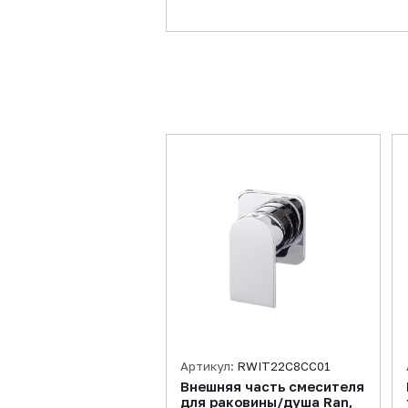
Артикул:
RWIT22C8CC01
Внешняя часть смесителя
для раковины/душа Ran,