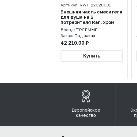
Артикул:
RWIT22C2CC01
Внешняя часть смесителя
для душа на 2
потребителя Ran, хром
Бренд:
TREEMME
Заказ:
Под заказ
42 210.00 ₽
Европейское
Эк
качество
п