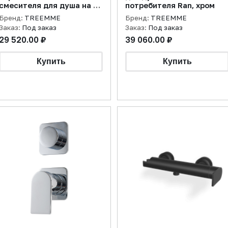
смесителя для душа на 1
потребителя Ran, хром
потребителя Ran, хром
Бренд:
TREEMME
Бренд:
TREEMME
Заказ:
Под заказ
Заказ:
Под заказ
29 520.00 ₽
39 060.00 ₽