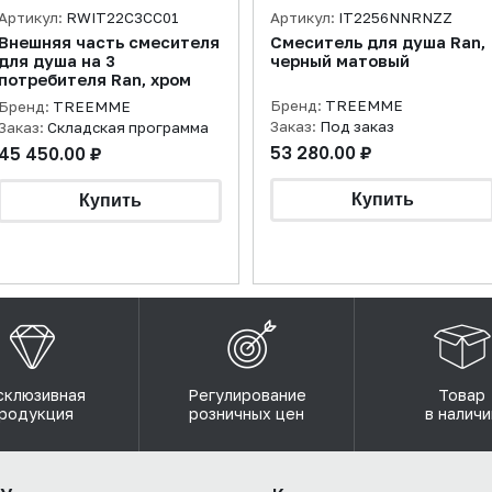
Артикул:
RWIT22C3CC01
Артикул:
IT2256NNRNZZ
Внешняя часть смесителя
Смеситель для душа Ran,
для душа на 3
черный матовый
потребителя Ran, хром
Бренд:
TREEMME
Бренд:
TREEMME
Заказ:
Под заказ
Заказ:
Складская программа
53 280.00 ₽
45 450.00 ₽
склюзивная
Регулирование
Товар
родукция
розничных цен
в наличи