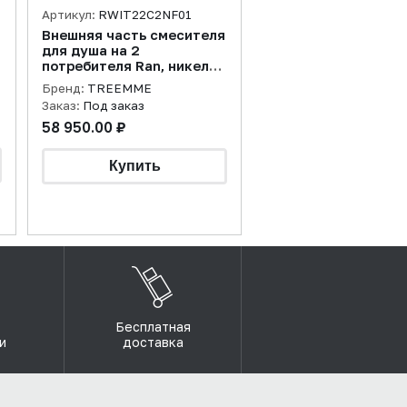
Артикул:
RWIT22C2NF01
Внешняя часть смесителя
для душа на 2
потребителя Ran, никель
брашированный
Бренд:
TREEMME
Заказ:
Под заказ
58 950.00 ₽
Бесплатная
и
доставка