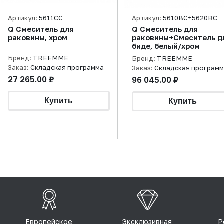
Артикул:
5611CC
Артикул:
5610BC+5620BC
Q Смеситель для
Q Смеситель для
раковины, хром
раковины+Смеситель д
биде, белый/хром
Бренд:
TREEMME
Бренд:
TREEMME
Заказ:
Складская программа
Заказ:
Складская програм
27 265.00 ₽
96 045.00 ₽
Европейское
Эксклюзивная
Р