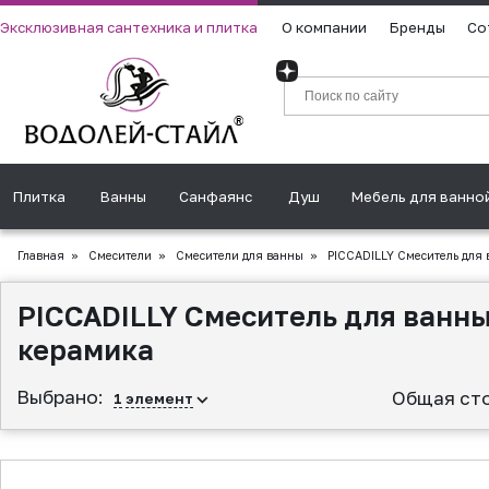
Эксклюзивная сантехника и плитка
О компании
Бренды
Со
Плитка
Ванны
Санфаянс
Душ
Мебель для ванно
Главная
»
Смесители
»
Смесители для ванны
»
PICCADILLY Смеситель для 
PICCADILLY Смеситель для ванны
керамика
Выбрано:
Общая ст
1
элемент
▲