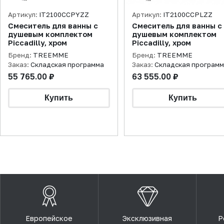
Артикул:
IT2100CCPYZZ
Артикул:
IT2100CCPLZZ
Смеситель для ванны с
Смеситель для ванны с
душевым комплектом
душевым комплектом
Piccadilly, хром
Piccadilly, хром
Бренд:
TREEMME
Бренд:
TREEMME
Заказ:
Складская программа
Заказ:
Складская програм
55 765.00 ₽
63 555.00 ₽
Европейское
Эксклюзивная
Р