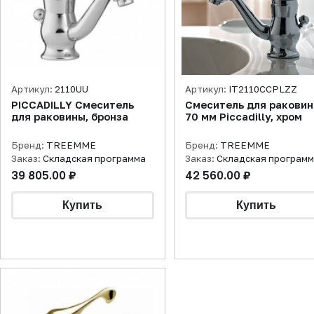
Артикул:
2110UU
Артикул:
IT2110CCPLZZ
PICCADILLY Смеситель
Смеситель для ракови
для раковины, бронза
70 мм Piccadilly, хром
Бренд:
TREEMME
Бренд:
TREEMME
Заказ:
Складская программа
Заказ:
Складская програм
39 805.00 ₽
42 560.00 ₽