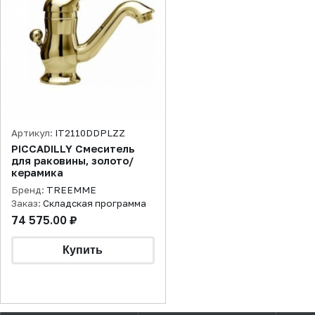
Артикул:
IT2110DDPLZZ
PICCADILLY Смеситель
для раковины, золото/
керамика
Бренд:
TREEMME
Заказ:
Складская программа
74 575.00 ₽